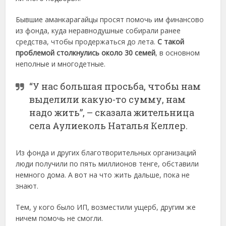
Бывшие аманкарагайцы просят помочь им финансово
из фонда, куда неравнодушные собирали ранее
средства, чтобы продержаться до лета.
С такой
проблемой столкнулись около 30 семей
, в основном
неполные и многодетные.
“У нас большая просьба, чтобы нам
выделили какую-то сумму, нам
надо жить”, – сказала жительница
села Аулиеколь Наталья Келлер.
Из фонда и других благотворительных организаций
люди получили по пять миллионов тенге, обставили
немного дома. А вот на что жить дальше, пока не
знают.
Тем, у кого было ИП, возместили ущерб, другим же
ничем помочь не смогли.