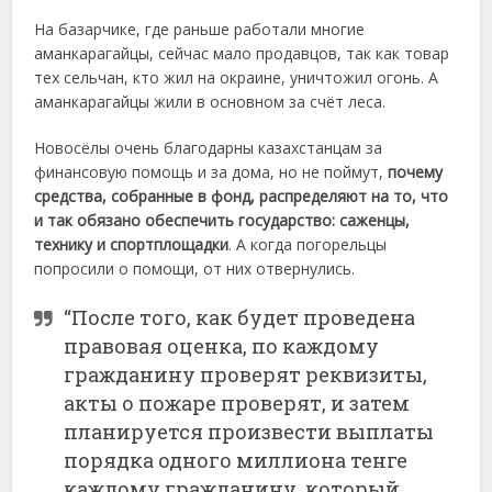
На базарчике, где раньше работали многие
аманкарагайцы, сейчас мало продавцов, так как товар
тех сельчан, кто жил на окраине, уничтожил огонь. А
аманкарагайцы жили в основном за счёт леса.
Новосёлы очень благодарны казахстанцам за
финансовую помощь и за дома, но не поймут,
почему
средства, собранные в фонд, распределяют на то, что
и так обязано обеспечить государство: саженцы,
технику и спортплощадки
. А когда погорельцы
попросили о помощи, от них отвернулись.
“После того, как будет проведена
правовая оценка, по каждому
гражданину проверят реквизиты,
акты о пожаре проверят, и затем
планируется произвести выплаты
порядка одного миллиона тенге
каждому гражданину, который