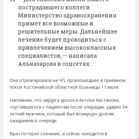
пострадавшего коллеги
Министерство здравоохранения
примет все возможные и
решительные меры. Дальнейшее
лечение будет проводиться с
привлечением высококлассных
специалистов, — написала
Альназарова в соцсетях.
Она отреагировала на ЧП, произошедшее в приемном
покое Костанайской областной больницы 17 июля.
Напомним, что хирурга-уролога Антона Кистанова,
спустившегося к пациентам после операции, ударил 34-
летний мужчина, который был возмущен долгим
ожиданием в очереди.
Врач потерял сознание, и сейчас находится в