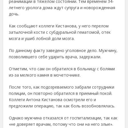
реанимации в тяжелом состоянии. Тем временем 34-
летнего уролога дома ждут супруга и новорожденная
дочь.
Как сообщают коллеги Кистанова, у него перелом
затылочной кости с субдуральной гематомой, отек
мозга и ушиб лобной доли мозга.
По данному факту заведено уголовное дело. Мужчину,
позволившего себе ударить врача, задержали.
Отметим, что сам он обратился в больницу с болями
из-за мелкого камня в мочеточнике.
После того, как подозреваемого забрали сотрудники
полиции, он повторно обратился в приемный покой.
Коллеги Антона Кистанова осмотрели его и
предложили операцию, так как боль возобновлялась.
Однако мужчина отказался от госпитализации, так как
«не доверяет врачам, потому что они на него злые».