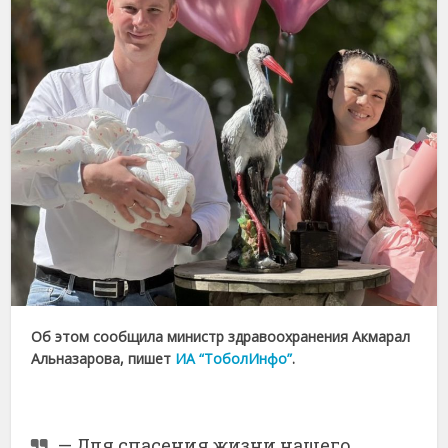
Об этом сообщила министр здравоохранения Акмарал
Альназарова, пишет
ИА “ТоболИнфо”
.
— Для спасения жизни нашего