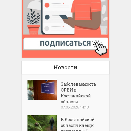
Новости
Заболеваемость
ОРВИ в
Костанайской
области...
07.05.2026 14:13
В Костанайской
области клещи