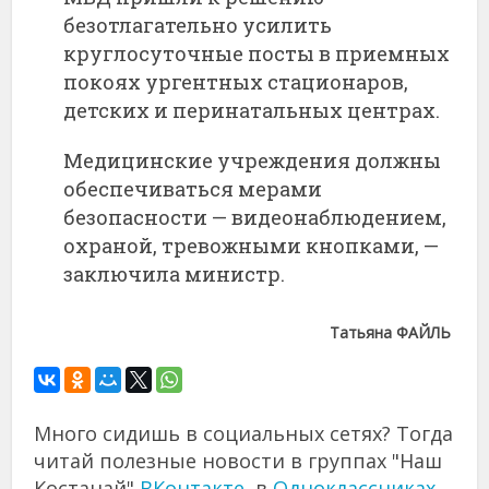
безотлагательно усилить
круглосуточные посты в приемных
покоях ургентных стационаров,
детских и перинатальных центрах.
Медицинские учреждения должны
обеспечиваться мерами
безопасности — видеонаблюдением,
охраной, тревожными кнопками, —
заключила министр.
Татьяна ФАЙЛЬ
Много сидишь в социальных сетях? Тогда
читай полезные новости в группах "Наш
Костанай"
ВКонтакте
, в
Одноклассниках
,