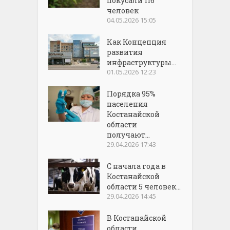
покусали 116
человек
04.05.2026 15:05
Как Концепция
развития
инфраструктуры...
01.05.2026 12:23
Порядка 95%
населения
Костанайской
области
получают...
29.04.2026 17:43
С начала года в
Костанайской
области 5 человек...
29.04.2026 14:45
В Костанайской
области