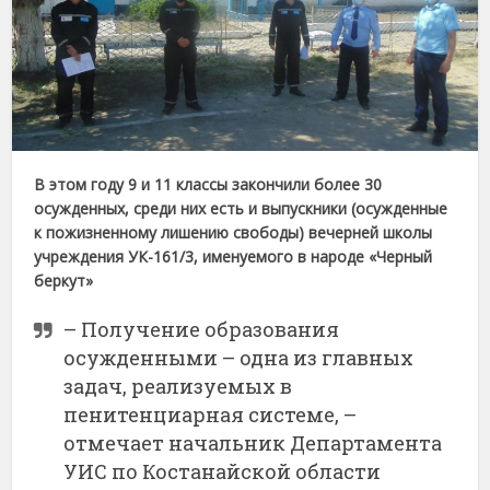
В этом году 9 и 11 классы закончили более 30
осужденных, среди них есть и выпускники (осужденные
к пожизненному лишению свободы) вечерней школы
учреждения УК-161/3, именуемого в народе «Черный
беркут»
– Получение образования
осужденными – одна из главных
задач, реализуемых в
пенитенциарная системе, –
отмечает начальник Департамента
УИС по Костанайской области