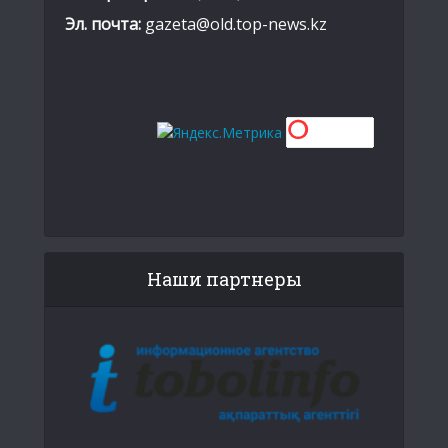
Эл. почта:
gazeta@old.top-news.kz
Наши партнеры