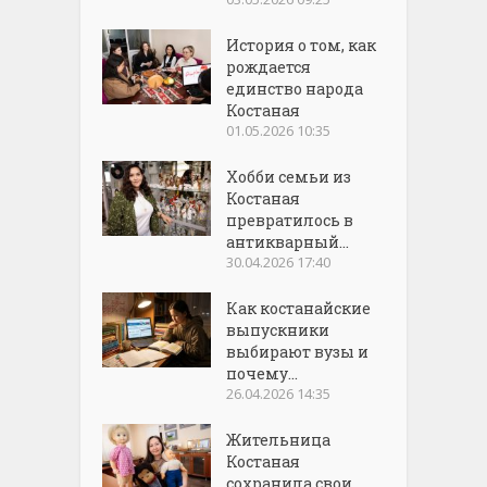
История о том, как
рождается
единство народа
Костаная
01.05.2026 10:35
Хобби семьи из
Костаная
превратилось в
антикварный...
30.04.2026 17:40
Как костанайские
выпускники
выбирают вузы и
почему...
26.04.2026 14:35
Жительница
Костаная
сохранила свои