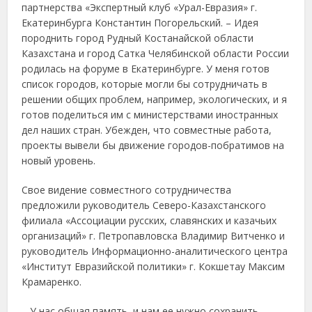
партнерства «Экспертный клуб «Урал-Евразия» г.
Екатеринбурга Константин Погорельский. – Идея
породнить город Рудный Костанайской области
Казахстана и город Сатка Челябинской области России
родилась на форуме в Екатеринбурге. У меня готов
список городов, которые могли бы сотрудничать в
решении общих проблем, например, экологических, и я
готов поделиться им с министерствами иностранных
дел наших стран. Убежден, что совместные работа,
проекты вывели бы движение городов-побратимов на
новый уровень.
Свое видение совместного сотрудничества
предложили руководитель Северо-Казахстанского
филиала «Ассоциации русских, славянских и казачьих
организаций» г. Петропавловска Владимир Витченко и
руководитель Информационно-аналитического центра
«Институт Евразийской политики» г. Кокшетау Максим
Крамаренко.
– У нас общая память, и нам ее нужно сохранить, –