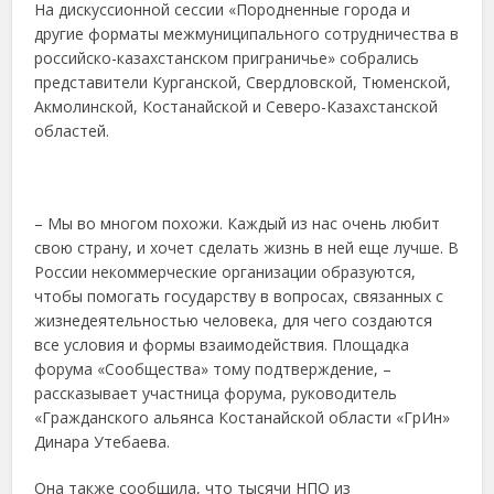
На дискуссионной сессии «Породненные города и
другие форматы межмуниципального сотрудничества в
российско-казахстанском приграничье» собрались
представители Курганской, Свердловской, Тюменской,
Акмолинской, Костанайской и Северо-Казахстанской
областей.
– Мы во многом похожи. Каждый из нас очень любит
свою страну, и хочет сделать жизнь в ней еще лучше. В
России некоммерческие организации образуются,
чтобы помогать государству в вопросах, связанных с
жизнедеятельностью человека, для чего создаются
все условия и формы взаимодействия. Площадка
форума «Сообщества» тому подтверждение, –
рассказывает участница форума, руководитель
«Гражданского альянса Костанайской области «ГрИн»
Динара Утебаева.
Она также сообщила, что тысячи НПО из