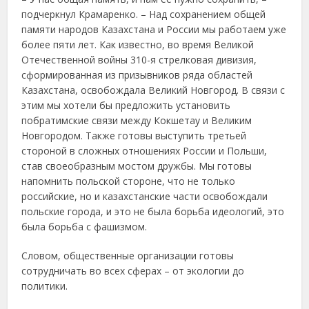
подчеркнул Крамаренко. – Над сохранением общей
памяти народов Казахстана и России мы работаем уже
более пяти лет. Как известно, во время Великой
Отечественной войны 310-я стрелковая дивизия,
сформированная из призывников ряда областей
Казахстана, освобождала Великий Новгород. В связи с
этим мы хотели бы предложить установить
побратимские связи между Кокшетау и Великим
Новгородом. Также готовы выступить третьей
стороной в сложных отношениях России и Польши,
став своеобразным мостом дружбы. Мы готовы
напомнить польской стороне, что не только
российские, но и казахстанские части освобождали
польские города, и это не была борьба идеологий, это
была борьба с фашизмом.
Словом, общественные организации готовы
сотрудничать во всех сферах – от экологии до
политики.