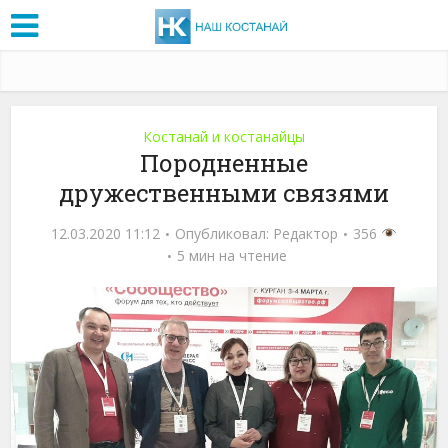
Костанай и костанайцы
Породненные
дружественными связями
12.03.2020 11:12
Опубликовал:
Редактор
356
5 мин на чтение