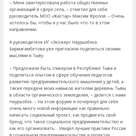
– Меня заинтересовала работа общественных
организаций в сфере села, – отметил для себя
руководитель МОО «Жастар» Максим Фролов. – Очень
хотелось бы, чтобы и у нас было что-то в этом
направлении.
А руководителя ИГ «Экожер» Наурызбека
Бирмагамбетова уже пригласили поделиться своими
мыслями в Тыву.
– Предложили быть спикером в Республике Тыва и
поделиться опытом в сфере обучения педагогов
развитию предпринимательского мышления у детей, а
также передаче моих навыков жителям деревень Тывы
в области органического земледелия, – делится с нами
Наурызбек. – На этом форуме я почерпнул для себя
очень много новой информации: как правильно
написать социальный проект, как продвигать свой
бренд, что такое социальное предпринимательство и
как его организовать… Увидел лучшие практики России
в социальном предпринимательстве и проектах.