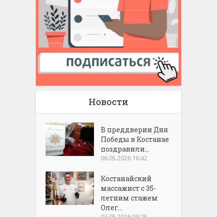
Новости
В преддверии Дня
Победы в Костанае
поздравили...
06.05.2026 16:42
Костанайский
массажист с 35-
летним стажем
Олег...
03.05.2026 09:25