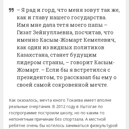
– Я рад и горд, что меня зовут так же,
как и главу нашего государства.
Имя мне дала тетя моего папы –
Гизат Зейнуллаевна, посчитав, что
именно Касым-Жомарт Кемелевич,
как один из видных политиков
Казахстана, станет будущим
лидером страны, – говорит Касым-
Жомарт. – Если бы я встретился с
президентом, то рассказал бы ему о
своей самой сокровенной мечте.
Как оказалось, мечта юного Токаева имеет вполне
реальные очертания. В 2012 году в Уштогае по
госпрограмме построили школу, но по каким-то
непонятным причинам без спортзала. А местной
ребятне очень бы хотелось заниматься физкультурой