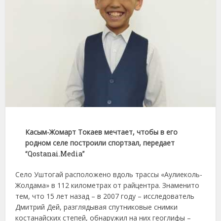
Касым-Жомарт Токаев мечтает, чтобы в его
родном селе построили спортзал, передает
“Qostanai.Media”
Село Уштогай расположено вдоль трассы «Аулиеколь-
Жолдама» в 112 километрах от райцентра. Знаменито
тем, что 15 лет назад – в 2007 году – исследователь
Дмитрий Дей, разглядывая спутниковые снимки
костанайских степей, обнаружил на них геоглифы –