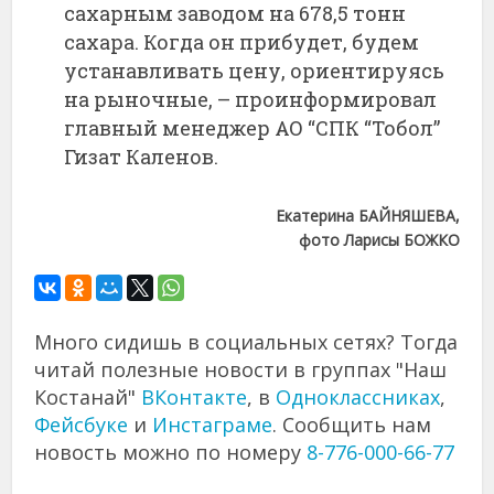
сахарным заводом на 678,5 тонн
сахара. Когда он прибудет, будем
устанавливать цену, ориентируясь
на рыночные, – проинформировал
главный менеджер АО “СПК “Тобол”
Гизат Каленов.
Екатерина БАЙНЯШЕВА,
фото Ларисы БОЖКО
Много сидишь в социальных сетях? Тогда
читай полезные новости в группах "Наш
Костанай"
ВКонтакте
, в
Одноклассниках
,
Фейсбуке
и
Инстаграме
. Сообщить нам
новость можно по номеру
8-776-000-66-77