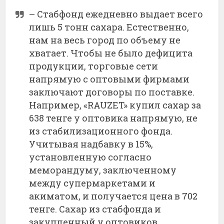
– Стабфонд ежедневно выдает всего
лишь 5 тонн сахара. Естественно,
нам на весь город по объему не
хватает. Чтобы не было дефицита
продукции, торговые сети
напрямую с оптовыми фирмами
заключают договоры по поставке.
Например, «RAUZET» купил сахар за
638 тенге у оптовика напрямую, не
из стабилизационного фонда.
Учитывая надбавку в 15%,
установленную согласно
меморандуму, заключенному
между супермаркетами и
акиматом, и получается цена в 702
тенге. Сахар из стабфонда и
закупленный у оптовиков