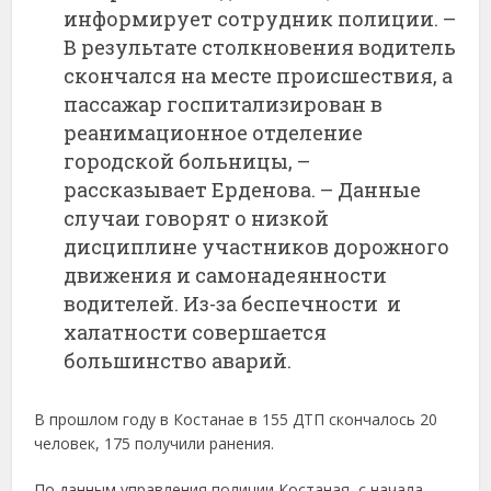
информирует сотрудник полиции. –
В результате столкновения водитель
скончался на месте происшествия, а
пассажар госпитализирован в
реанимационное отделение
городской больницы, –
рассказывает Ерденова. – Данные
случаи говорят о низкой
дисциплине участников дорожного
движения и самонадеянности
водителей. Из-за беспечности и
халатности совершается
большинство аварий.
В прошлом году в Костанае в 155 ДТП скончалось 20
человек, 175 получили ранения.
По данным управления полиции Костаная, с начала