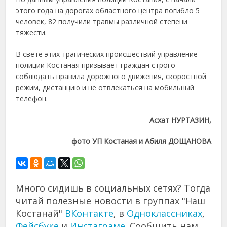
этого года на дорогах областного центра погибло 5
человек, 82 получили травмы различной степени
тяжести.
В свете этих трагических происшествий управление
полиции Костаная призывает граждан строго
соблюдать правила дорожного движения, скоростной
режим, дистанцию и не отвлекаться на мобильный
телефон.
Асхат НУРТАЗИН,
фото УП Костаная и Абиля ДОЩАНОВА
Много сидишь в социальных сетях? Тогда
читай полезные новости в группах "Наш
Костанай"
ВКонтакте
, в
Одноклассниках
,
Фейсбуке
и
Инстаграме
. Сообщить нам