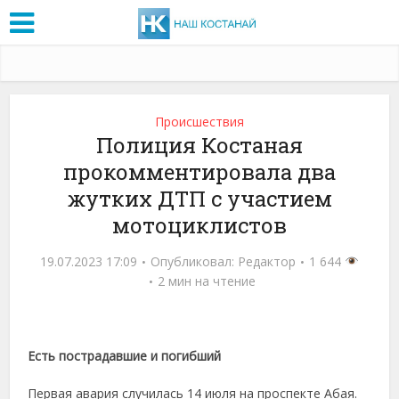
Проиcшествия
Полиция Костаная
прокомментировала два
жутких ДТП с участием
мотоциклистов
19.07.2023 17:09
Опубликовал:
Редактор
1 644
2 мин на чтение
Есть пострадавшие и погибший
Первая авария случилась 14 июля на проспекте Абая.