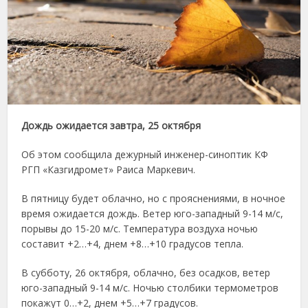
Дождь ожидается завтра, 25 октября
Об этом сообщила дежурный инженер-синоптик КФ
РГП «Казгидромет» Раиса Маркевич.
В пятницу будет облачно, но с прояснениями, в ночное
время ожидается дождь. Ветер юго-западный 9-14 м/с,
порывы до 15-20 м/с. Температура воздуха ночью
составит +2…+4, днем +8…+10 градусов тепла.
В субботу, 26 октября, облачно, без осадков, ветер
юго-западный 9-14 м/с. Ночью столбики термометров
покажут 0…+2, днем +5…+7 градусов.