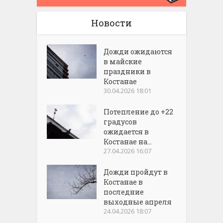
Новости
Дожди ожидаются
в майские
праздники в
Костанае
30.04.2026 18:01
Потепление до +22
градусов
ожидается в
Костанае на...
27.04.2026 16:07
Дожди пройдут в
Костанае в
последние
выходные апреля
24.04.2026 18:07