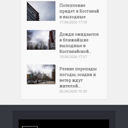
Потепление
придет в Костанай
в выходные
17.04.2026 17:10
Дожди ожидаются
в ближайшие
выходные в
Костанайской...
10.04.2026 17:37
Резкие перепады
погоды, осадки и
ветер ждут
жителей...
03.04.2026 15:30