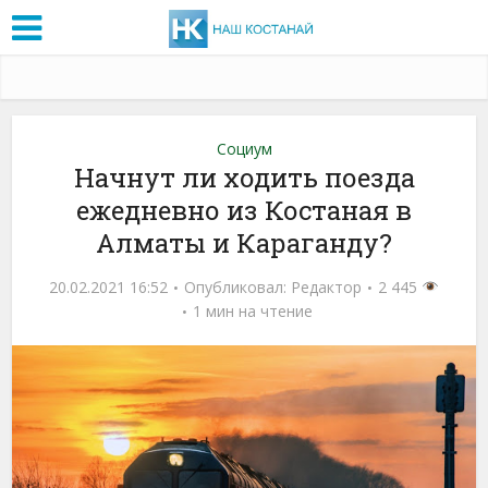
Социум
Начнут ли ходить поезда
ежедневно из Костаная в
Алматы и Караганду?
20.02.2021 16:52
Опубликовал:
Редактор
2 445
1 мин на чтение