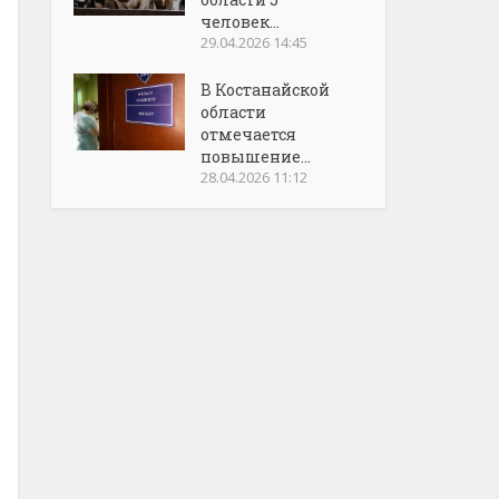
человек...
29.04.2026 14:45
В Костанайской
области
отмечается
повышение...
28.04.2026 11:12