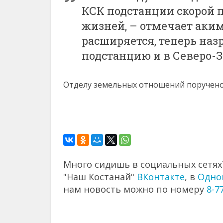
КСК подстанции скорой 
жизней, – отмечает аким
расширяется, теперь наз
подстанцию и в Северо-
Отделу земельных отношений поручено 
Много сидишь в социальных сетях?
"Наш Костанай"
ВКонтакте
, в
Одно
нам новость можно по номеру
8-7