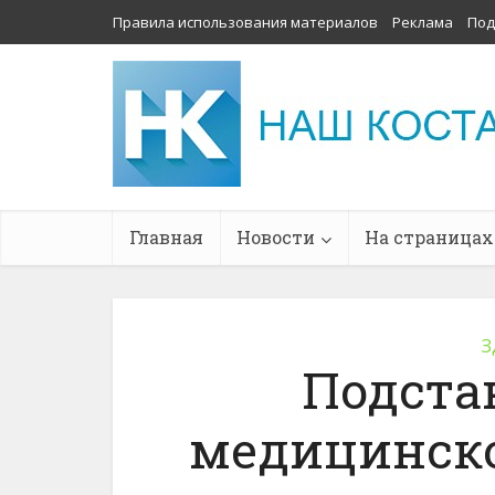
Правила использования материалов
Реклама
Под
Главная
Новости
На страницах
З
Подста
медицинск