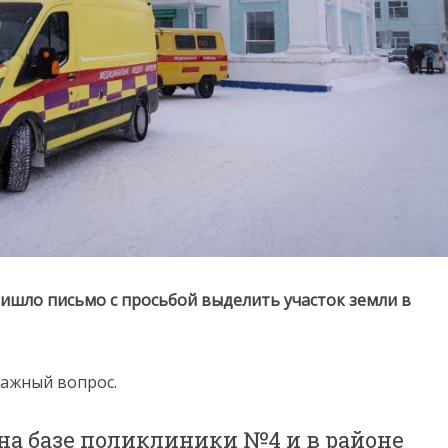
ришло письмо с просьбой выделить участок земли в
важный вопрос.
и на базе поликлиники №4 и в районе