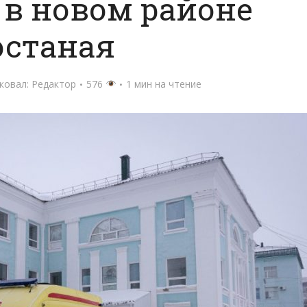
 в новом районе
останая
ковал:
Редактор
576
1 мин на чтение