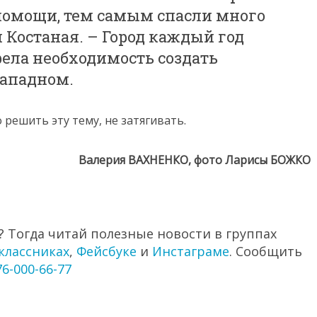
помощи, тем самым спасли много
 Костаная. – Город каждый год
рела необходимость создать
Западном.
решить эту тему, не затягивать.
Валерия ВАХНЕНКО, фото Ларисы БОЖКО
 Тогда читай полезные новости в группах
классниках
,
Фейсбуке
и
Инстаграме
. Сообщить
76-000-66-77