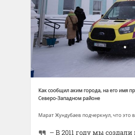
Как сообщил аким города, на его имя п
Северо-Западном районе
Марат Жундубаев подчеркнул, что это 
– В 2011 году мы создал