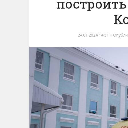
построить
К
24.01.2024 14:51
Опубли