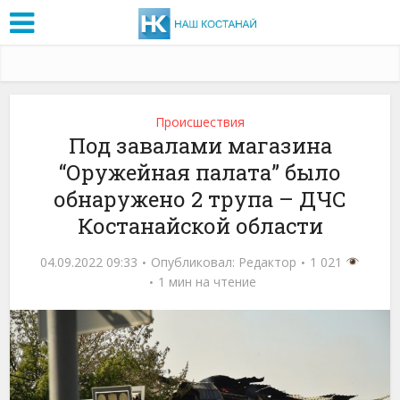
Проиcшествия
Под завалами магазина
“Оружейная палата” было
обнаружено 2 трупа – ДЧС
Костанайской области
04.09.2022 09:33
Опубликовал:
Редактор
1 021
1 мин на чтение