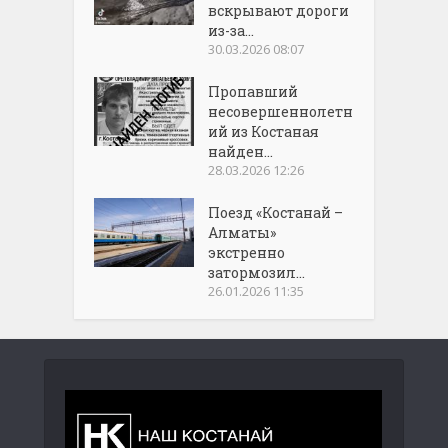
вскрывают дороги
из-за...
30.03.2026 08:07
Пропавший
несовершеннолетн
ий из Костаная
найден...
28.03.2026 12:26
Поезд «Костанай –
Алматы»
экстренно
затормозил...
26.01.2026 11:35