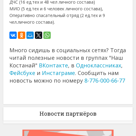
ДЧС (16 ед.тех и 48 чел личного состава)
МИО (5 ед.тех и 6 человек личного состава),
Оперативно спасательный отряд (2 ед.тех и 9
чел.личного состава).
Много сидишь в социальных сетях? Тогда
читай полезные новости в группах "Наш
Костанай"
ВКонтакте
, в
Одноклассниках
,
Фейсбуке
и
Инстаграме
. Сообщить нам
новость можно по номеру
8-776-000-66-77
Новости партнёров