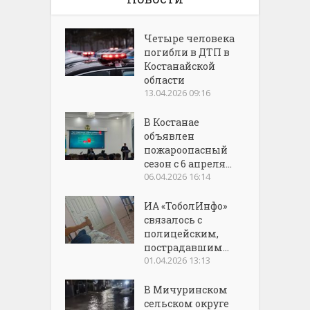
Четыре человека
погибли в ДТП в
Костанайской
области
13.04.2026 09:16
В Костанае
объявлен
пожароопасный
сезон с 6 апреля...
06.04.2026 16:14
ИА «ТоболИнфо»
связалось с
полицейским,
пострадавшим...
01.04.2026 13:13
В Мичуринском
сельском округе