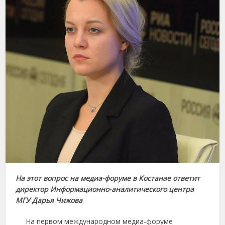
На этот вопрос на медиа-форуме в Костанае ответит
директор Информационно-аналитического центра
МГУ Дарья Чижова
На первом международном медиа-форуме