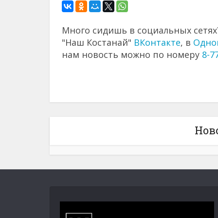
Много сидишь в социальных сетях?
"Наш Костанай"
ВКонтакте
, в
Одно
нам новость можно по номеру
8-7
Нов