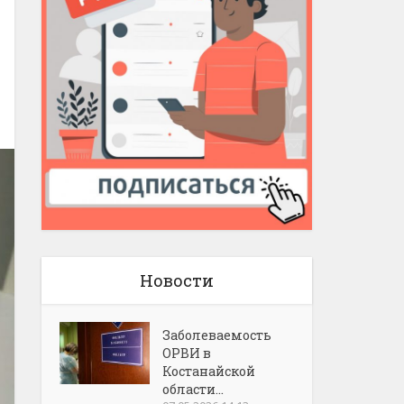
Новости
Заболеваемость
ОРВИ в
Костанайской
области...