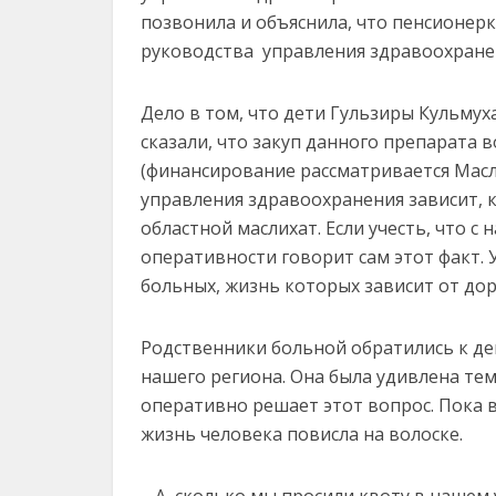
позвонила и объяснила, что пенсионерка
руководства управления здравоохранен
Дело в том, что дети Гульзиры Кульму
сказали, что закуп данного препарата 
(финансирование рассматривается Масли
управления здравоохранения зависит, 
областной маслихат. Если учесть, что с 
оперативности говорит сам этот факт. 
больных, жизнь которых зависит от до
Родственники больной обратились к д
нашего региона. Она была удивлена тем
оперативно решает этот вопрос. Пока в
жизнь человека повисла на волоске.