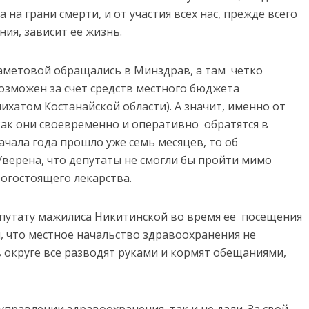
 на грани смерти, и от участия всех нас, прежде всего
ия, зависит ее жизнь.
хаметовой обращались в Минздрав, а там четко
возможен за счет средств местного бюджета
хатом Костанайской области). А значит, именно от
как они своевременно и оперативно обратятся в
начала года прошло уже семь месяцев, то об
Уверена, что депутаты не смогли бы пройти мимо
рогостоящего лекарства.
епутату мажилиса Никитинской во время ее посещения
, что местное начальство здравоохранения не
 округе все разводят руками и кормят обещаниями,