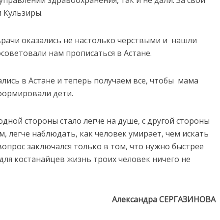
управлении здравоохранения, так и не дали. За свой
и Кульзиры.
 врачи оказались не настолько черствыми и нашли
советовали нам прописаться в Астане.
ались в Астане и теперь получаем все, чтобы мама
формировали дети.
одной стороны стало легче на душе, с другой стороны
м, легче наблюдать, как человек умирает, чем искать
опрос заключался только в том, что нужно быстрее
для костанайцев жизнь троих человек ничего не
Александра СЕРГАЗИНОВА