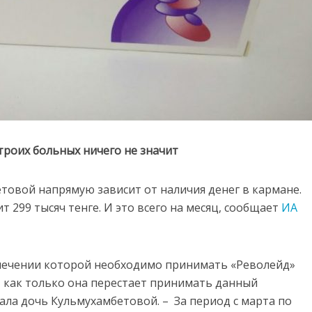
троих больных ничего не значит
товой напрямую зависит от наличия денег в кармане.
 299 тысяч тенге. И это всего на месяц, сообщает
ИА
лечении которой необходимо принимать «Револейд»
, как только она перестает принимать данный
зала дочь Кульмухамбетовой. – За период с марта по