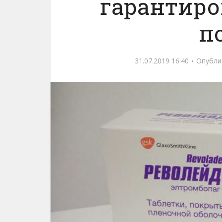
гарантиро
п
31.07.2019 16:40
Опубли