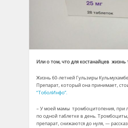
Или о том, что для костанайцев жизнь 
Жизнь 60-летней Гульзиры Кульмухамбе
Препарат, который она принимает, стоит
“ТоболИнфо”.
– У моей мамы тромбоцитопения, при 
по одной таблетке в день. Тромбоциты
препарат, снижаются до нуля, — расска