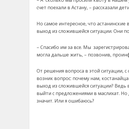
– А сколько мы просили квоту в нашем 
счет поехали в Астану, – рассказали дет
Но самое интересное, что астанинские
выход из сложившейся ситуации. Они по
– Спасибо им за все. Мы зарегистриров
могла дальше жить, – позвонив, проин
От решения вопроса в этой ситуации, с 
возник вопрос: почему нам, костанайца
выход из сложившейся ситуации? Ведь в
выйти с предложениями в маслихат. Но 
значит. Или я ошибаюсь?