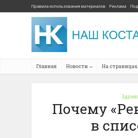
Правила использования материалов
Реклама
Под
Главная
Новости
На страницах
Здрав
Почему «Ре
в спис