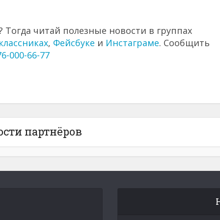
 Тогда читай полезные новости в группах
классниках
,
Фейсбуке
и
Инстаграме
. Сообщить
76-000-66-77
ости партнёров