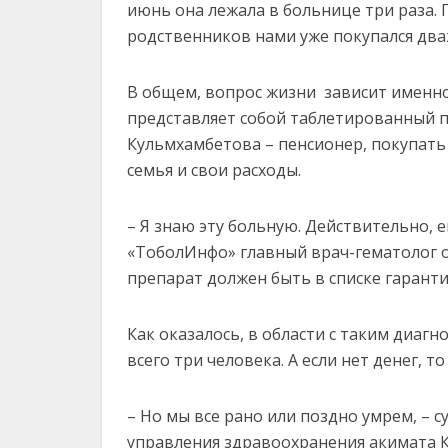
июнь она лежала в больнице три раза.
родственников нами уже покупался дваж
В общем, вопрос жизни зависит именно
представляет собой таблетированный 
Кульмхамбетова – пенсионер, покупать 
семья и свои расходы.
– Я знаю эту больную. Действительно, 
«ТоболИнфо» главный врач-гематолог о
препарат должен быть в списке гаранти
Как оказалось, в области с таким диаг
всего три человека. А если нет денег, то
– Но мы все рано или поздно умрем, – 
управления здравоохранения акимата К