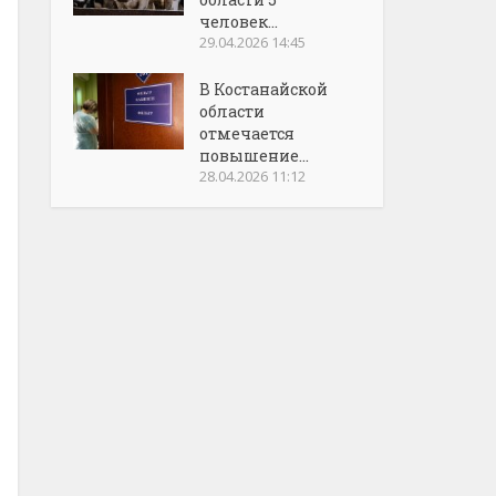
человек...
29.04.2026 14:45
В Костанайской
области
отмечается
повышение...
28.04.2026 11:12