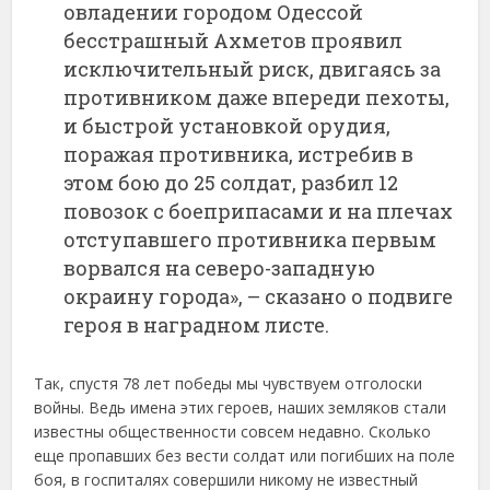
овладении городом Одессой
бесстрашный Ахметов проявил
исключительный риск, двигаясь за
противником даже впереди пехоты,
и быстрой установкой орудия,
поражая противника, истребив в
этом бою до 25 солдат, разбил 12
повозок с боеприпасами и на плечах
отступавшего противника первым
ворвался на северо-западную
окраину города», – сказано о подвиге
героя в наградном листе.
Так, спустя 78 лет победы мы чувствуем отголоски
войны. Ведь имена этих героев, наших земляков стали
известны общественности совсем недавно. Сколько
еще пропавших без вести солдат или погибших на поле
боя, в госпиталях совершили никому не известный