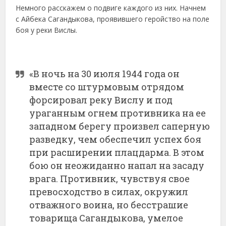
Немного расскажем о подвиге каждого из них. Начнем
с Айбека Сагандыкова, проявившего геройство на поле
боя у реки Вислы.
«В ночь на 30 июля 1944 года он
вместе со штурмовым отрядом
форсировал реку Вислу и под
ураганным огнем противника на ее
западном берегу произвел саперную
разведку, чем обеспечил успех боя
при расширении плацдарма. В этом
бою он неожиданно напал на засаду
врага. Противник, чувствуя свое
превосходство в силах, окружил
отважного воина, но бесстрашие
товарища Сагандыкова, умелое