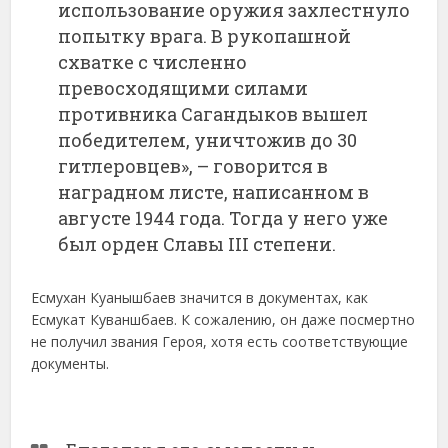
использование оружия захлестнуло
попытку врага. В рукопашной
схватке с численно
превосходящими силами
противника Сагандыков вышел
победителем, уничтожив до 30
гитлеровцев», – говорится в
наградном листе, написанном в
августе 1944 года. Тогда у него уже
был орден Славы III степени.
Есмухан Куанышбаев значится в документах, как
Есмукат Куваншбаев. К сожалению, он даже посмертно
не получил звания Героя, хотя есть соответствующие
документы.