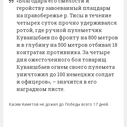
«Благодаря его смелости и
геройству завоеванный плацдарм
на правобережье р. Тисы в течение
четырех суток прочно удерживался
ротой, где ручной пулеметчик
Куваншбаев по фронту на 800 метров
и в глубину на 500 метров отбивал 18
контратак противника. За четыре
дня ожесточенного боя товарищ
Куваншбаев огнем своего пулемета
уничтожил до 100 немецких солдат
и офицеров», – значится в его
наградном листе.
Касим Ахметов не дожил до Победы всего 17 дней.