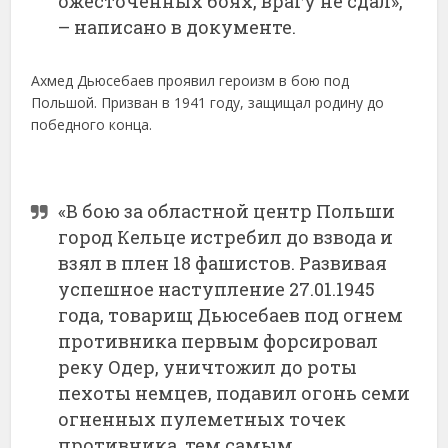
ожесточенных боях, врагу не сдал»,
– написано в документе.
Ахмед Дьюсебаев проявил героизм в бою под
Польшой. Призван в 1941 году, защищал родину до
победного конца.
«В бою за областной центр Польши
город Кельце истребил до взвода и
взял в плен 18 фашистов. Развивая
успешное наступление 27.01.1945
года, товарищ Дьюсебаев под огнем
противника первым форсировал
реку Одер, уничтожил до роты
пехоты немцев, подавил огонь семи
огненных пулеметных точек
противника, тем самым