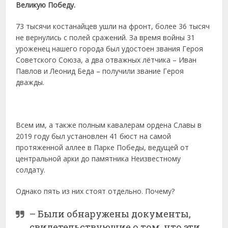
Великую Победу.
73 тысячи костанайцев ушли на фронт, более 36 тысяч
не вернулись с полей сражений. За время войны 31
уроженец нашего города был удостоен звания Героя
Советского Союза, а два отважных лётчика – Иван
Павлов и Леонид Беда – получили звание Героя
дважды.
Всем им, а также полным кавалерам ордена Славы в
2019 году был установлен 41 бюст на самой
протяженной аллее в Парке Победы, ведущей от
центральной арки до памятника Неизвестному
солдату.
Однако пять из них стоят отдельно. Почему?
– Были обнаружены документы,
свидетельствующие о том, что эти