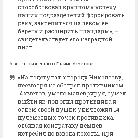
способствовал крупному успеху
наших подразделений форсировать
реку, закрепиться на левом ее
берегу и расширить плацдарм», –
свидетельствует его наградной
лист.
А вот что известно о Галиме Ахметове.
«На подступах к городу Николаеву,
несмотря на обстрел противником,
Ахметов, умело маневрируя, сумел
выйти из-под огня противника и
огнем своей пушки уничтожил 14
пулеметных точек противника,
отбивая контратаку немцев,
истребил до взвода пехоты. При