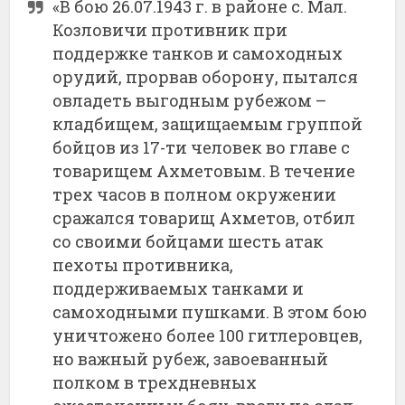
«В бою 26.07.1943 г. в районе с. Мал.
Козловичи противник при
поддержке танков и самоходных
орудий, прорвав оборону, пытался
овладеть выгодным рубежом –
кладбищем, защищаемым группой
бойцов из 17-ти человек во главе с
товарищем Ахметовым. В течение
трех часов в полном окружении
сражался товарищ Ахметов, отбил
со своими бойцами шесть атак
пехоты противника,
поддерживаемых танками и
самоходными пушками. В этом бою
уничтожено более 100 гитлеровцев,
но важный рубеж, завоеванный
полком в трехдневных