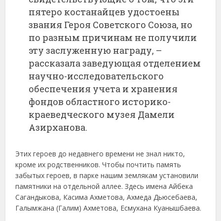
пятеро костанайцев удостоены
звания Героя Советского Союза, но
по разным причинам не получили
эту заслуженную награду, –
рассказала заведующая отделением
научно-исследовательского
обеспечения учета и хранения
фондов областного историко-
краеведческого музея Дамели
Азирханова.
Этих героев до недавнего времени не знал никто,
кроме их родственников. Чтобы почтить память
забытых героев, в парке нашим землякам установили
памятники на отдельной аллее. Здесь имена Айбека
Сагандыкова, Касима Ахметова, Ахмеда Дьюсебаева,
Галымжана (Галим) Ахметова, Есмухана Куанышбаева.