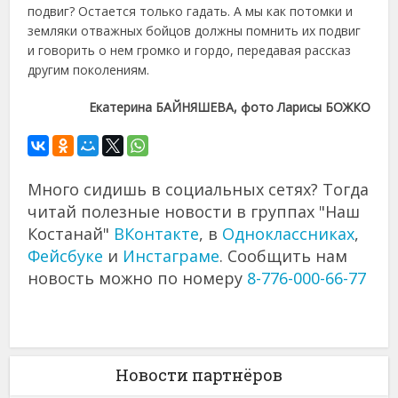
подвиг? Остается только гадать. А мы как потомки и
земляки отважных бойцов должны помнить их подвиг
и говорить о нем громко и гордо, передавая рассказ
другим поколениям.
Екатерина БАЙНЯШЕВА, фото Ларисы БОЖКО
Много сидишь в социальных сетях? Тогда
читай полезные новости в группах "Наш
Костанай"
ВКонтакте
, в
Одноклассниках
,
Фейсбуке
и
Инстаграме
. Сообщить нам
новость можно по номеру
8-776-000-66-77
Новости партнёров