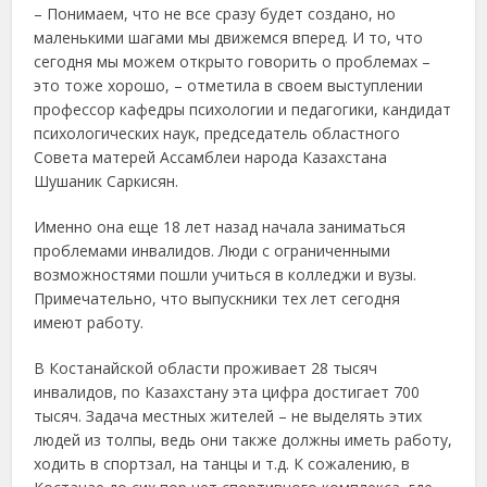
– Понимаем, что не все сразу будет создано, но
маленькими шагами мы движемся вперед. И то, что
сегодня мы можем открыто говорить о проблемах –
это тоже хорошо, – отметила в своем выступлении
профессор кафедры психологии и педагогики, кандидат
психологических наук, председатель областного
Совета матерей Ассамблеи народа Казахстана
Шушаник Саркисян.
Именно она еще 18 лет назад начала заниматься
проблемами инвалидов. Люди с ограниченными
возможностями пошли учиться в колледжи и вузы.
Примечательно, что выпускники тех лет сегодня
имеют работу.
В Костанайской области проживает 28 тысяч
инвалидов, по Казахстану эта цифра достигает 700
тысяч. Задача местных жителей – не выделять этих
людей из толпы, ведь они также должны иметь работу,
ходить в спортзал, на танцы и т.д. К сожалению, в