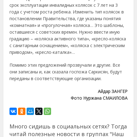
срок эксплуатации инвалидных колясок с 7 лет на 3
года с учетом роста ребенка. Изменить тип колясок в
постановлении Правительства, где указаны понятия
«комнатная» и «прогулочная» коляска… Это шаблоны,
оставшиеся с советских времен. Нужно ввести иную
градацию – «коляска активного типа», «кресло-коляска
с санитарным оснащением», «коляска с электрическим
приводом», «кресло-каталка»…
Помимо этих предложений прозвучали и другие. Все
они записаны и, как сказала госпожа Саркисян, будут
переданы в соответствующие организации.
Айдар ЗАНГЕР
Фото Нуржана СМАИЛОВА
Много сидишь в социальных сетях? Тогда
читай полезные новости в группах "Наш