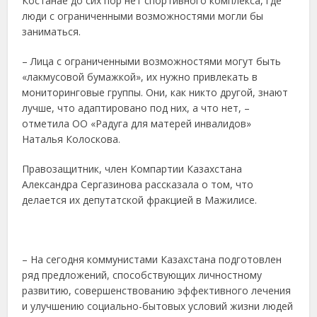
Костанае до сих пор нет спортивного комплекса, где
люди с ограниченными возможностями могли бы
заниматься.
– Лица с ограниченными возможностями могут быть
«лакмусовой бумажкой», их нужно привлекать в
мониторинговые группы. Они, как никто другой, знают
лучше, что адаптировано под них, а что нет, –
отметила ОО «Радуга для матерей инвалидов»
Наталья Колоскова.
Правозащитник, член Компартии Казахстана
Александра Сергазинова рассказала о том, что
делается их депутатской фракцией в Мажилисе.
– На сегодня коммунистами Казахстана подготовлен
ряд предложений, способствующих личностному
развитию, совершенствованию эффективного лечения
и улучшению социально-бытовых условий жизни людей