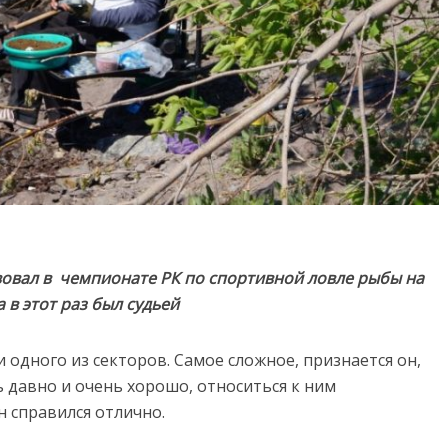
овал в чемпионате РК по спортивной ловле рыбы на
а в этот раз был судьей
одного из секторов. Самое сложное, признается он,
 давно и очень хорошо, относиться к ним
н справился отлично.