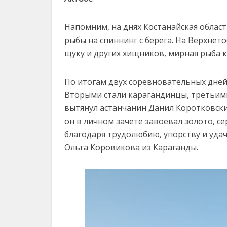
Напомним, на днях Костанайская облас
рыбы на спиннинг с берега. На Верхне
щуку и других хищников, мирная рыба 
По итогам двух соревновательных дней 
Вторыми стали карагандинцы, третьим
вытянул астанчанин Данил Коротковск
он в личном зачете завоевал золото, се
благодаря трудолюбию, упорству и уда
Ольга Коровикова из Караганды.