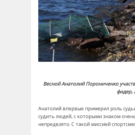
Весной Анатолий Порониченко участв
фидер, 
Анатолий впервые примерил роль судьи 
судить людей, с которыми знаком очень
непредвзято. С такой миссией спортсме