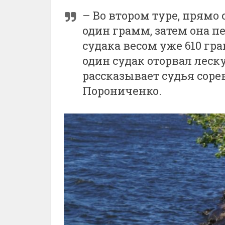
– Во втором туре, прямо 
один грамм, затем она п
судака весом уже 610 гр
один судак оторвал леску
рассказывает судья соре
Порониченко.