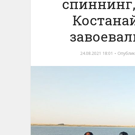
спиннинг
Костанай
завоевал
24.08.2021 18:01
Опублик