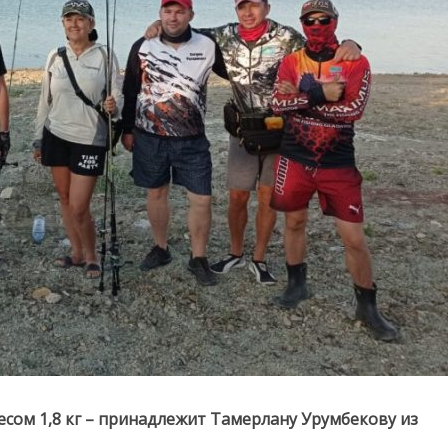
есом 1,8 кг – принадлежит Тамерлану Урумбекову из