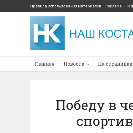
Правила использования материалов
Реклама
Под
Главная
Новости
На страницах
Победу в ч
спортив