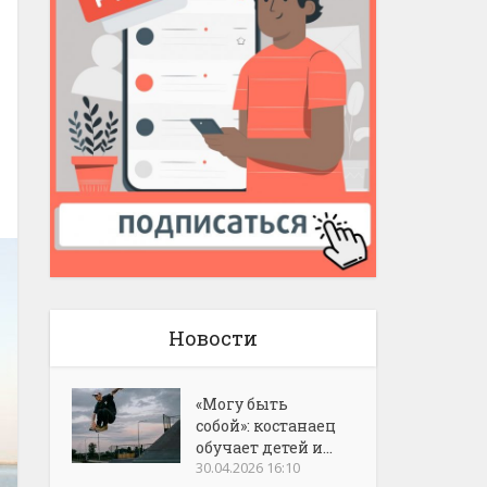
Новости
«Могу быть
собой»: костанаец
обучает детей и...
30.04.2026 16:10