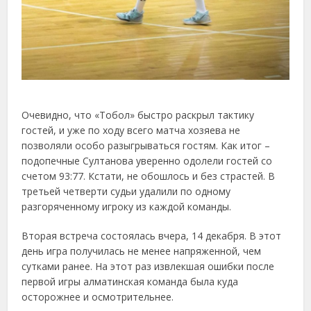
Очевидно, что «Тобол» быстро раскрыл тактику
гостей, и уже по ходу всего матча хозяева не
позволяли особо разыгрываться гостям. Как итог –
подопечные Султанова уверенно одолели гостей со
счетом 93:77. Кстати, не обошлось и без страстей. В
третьей четверти судьи удалили по одному
разгоряченному игроку из каждой команды.
Вторая встреча состоялась вчера, 14 декабря. В этот
день игра получилась не менее напряженной, чем
сутками ранее. На этот раз извлекшая ошибки после
первой игры алматинская команда была куда
осторожнее и осмотрительнее.