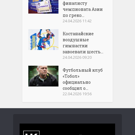
финалисту
чемпионата Азии
по греко...
24.04.2026 11:42
Костанайские
воздушные
гимнастки
завоевали шесть...
24.04.2026 09:20
Футбольный клуб
«Тобол»
официально
сообщил о...
22.04.2026 19:56