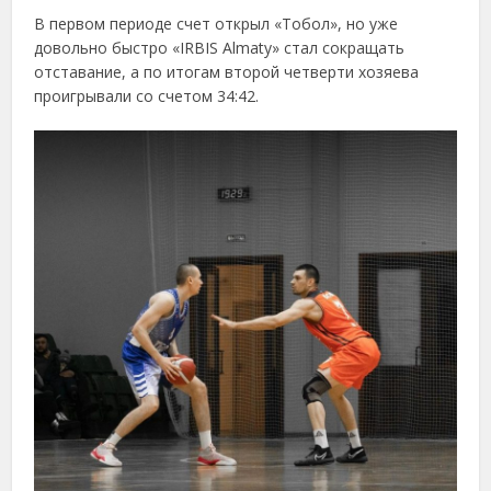
В первом периоде счет открыл «Тобол», но уже
довольно быстро «IRBIS Almaty» стал сокращать
отставание, а по итогам второй четверти хозяева
проигрывали со счетом 34:42.