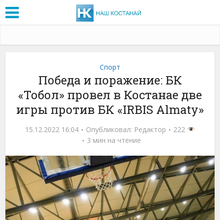
Спорт
Победа и поражение: БК
«Тобол» провел в Костанае две
игры против БК «IRBIS Almaty»
15.12.2022 16:04
Опубликовал:
Редактор
222
3 мин на чтение