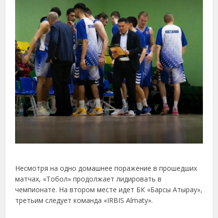
Несмотря на одно домашнее поражение в прошедших
матчах, «Тобол» продолжает лидировать в
чемпионате. На втором месте идет БК «Барсы Атырау»,
третьим следует команда «IRBIS Almaty».