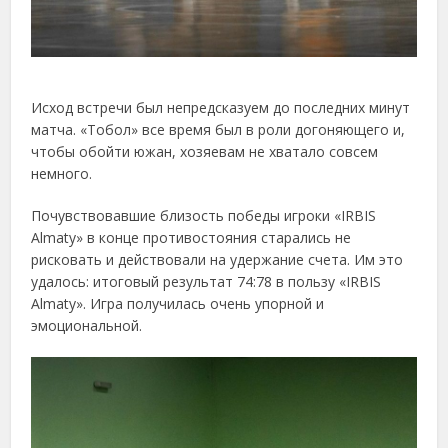
Исход встречи был непредсказуем до последних минут
матча. «Тобол» все время был в роли догоняющего и,
чтобы обойти южан, хозяевам не хватало совсем
немного.
Почувствовавшие близость победы игроки «IRBIS
Almaty» в конце противостояния старались не
рисковать и действовали на удержание счета. Им это
удалось: итоговый результат 74:78 в пользу «IRBIS
Almaty». Игра получилась очень упорной и
эмоциональной.