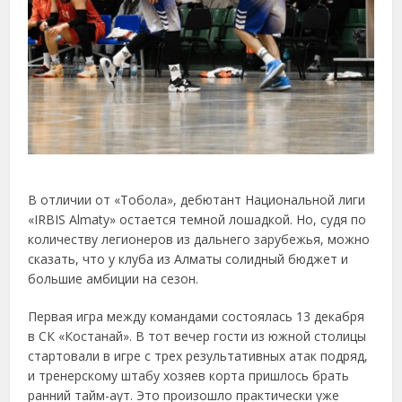
В отличии от «Тобола», дебютант Национальной лиги
«IRBIS Almaty» остается темной лошадкой. Но, судя по
количеству легионеров из дальнего зарубежья, можно
сказать, что у клуба из Алматы солидный бюджет и
большие амбиции на сезон.
Первая игра между командами состоялась 13 декабря
в СК «Костанай». В тот вечер гости из южной столицы
стартовали в игре с трех результативных атак подряд,
и тренерскому штабу хозяев корта пришлось брать
ранний тайм-аут. Это произошло практически уже