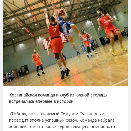
Костанайская команда и клуб из южной столицы
встречались впервые в истории
«Тобол», возглавляемый Тимуром Султановым,
проводит вполне успешный сезон. Команда набрала
хороший темп с первых туров текущего чемпионата