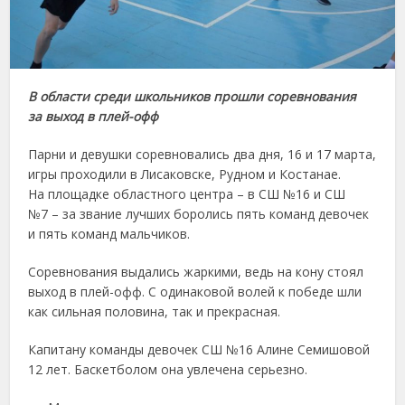
В области среди школьников прошли соревнования
за выход в плей-офф
Парни и девушки соревновались два дня, 16 и 17 марта,
игры проходили в Лисаковске, Рудном и Костанае.
На площадке областного центра – в СШ №16 и СШ
№7 – за звание лучших боролись пять команд девочек
и пять команд мальчиков.
Соревнования выдались жаркими, ведь на кону стоял
выход в плей-офф. С одинаковой волей к победе шли
как сильная половина, так и прекрасная.
Капитану команды девочек СШ №16 Алине Семишовой
12 лет. Баскетболом она увлечена серьезно.