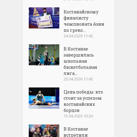
Костанайскому
финалисту
чемпионата Азии
по греко...
24.04.2026 11:42
В Костанае
завершилась
школьная
баскетбольная
лига...
20.04.2026 11:45
Цена победы: кто
стоит за успехом
костанайских
борцов
15.04.2026 10:20
В Костанае
встретили