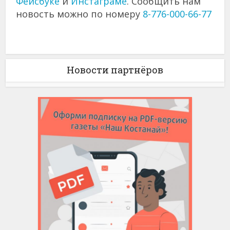
Фейсбуке
и
Инстаграме
. Сообщить нам
новость можно по номеру
8-776-000-66-77
Новости партнёров