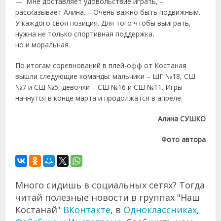
— Мне доставляет удовольствие играть, –
рассказывает Алина. – Очень важно быть подвижным.
У каждого своя позиция. Для того чтобы выиграть,
нужна не только спортивная поддержка,
но и моральная.
По итогам соревнований в плей-офф от Костаная
вышли следующие команды: мальчики – ШГ №18, СШ
№7 и СШ №5, девочки – СШ №16 и СШ №11. Игры
начнутся в конце марта и продолжатся в апреле.
Алина СУШКО
Фото автора
Много сидишь в социальных сетях? Тогда
читай полезные новости в группах "Наш
Костанай"
ВКонтакте
, в
Одноклассниках
,