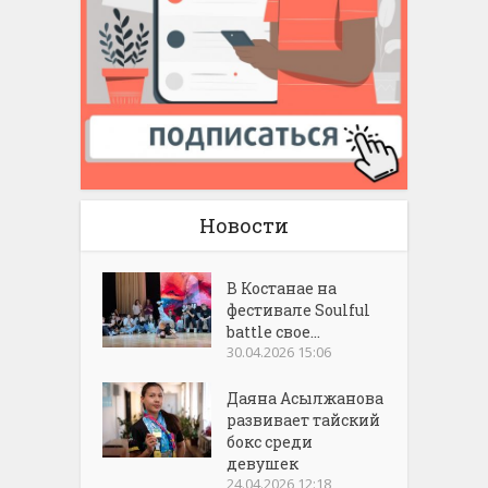
Новости
В Костанае на
фестивале Soulful
battle свое...
30.04.2026 15:06
Даяна Асылжанова
развивает тайский
бокс среди
девушек
24.04.2026 12:18