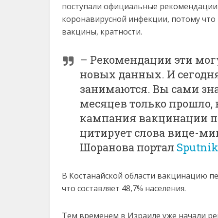
поступали официальные рекомендации
коронавирусной инфекции, потому что 
вакцины, кратности.
– Рекомендации эти мог
новых данных. И сегодн
занимаются. Вы сами зна
месяцев только прошло, 
кампания вакцинации п
цитирует слова вице-ми
Шоранова портал
Sputnik
В Костанайской области вакцинацию пе
что составляет 48,7% населения.
Тем временем в Израиле уже начали ре