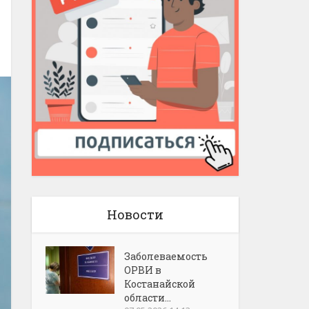
Новости
Заболеваемость
ОРВИ в
Костанайской
области...