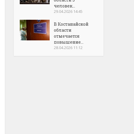
человек...
29.04.2026 14:45
В Костанайской
области
отмечается
повышение...
28.04.2026 11:12