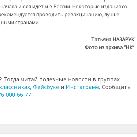
 начала июля идет и в России. Некоторые издания со
 рекомендуется проводить ревакцинацию, лучше
дными странами.
Татьяна НАЗАРУК
Фото из архива “НК”
 Тогда читай полезные новости в группах
классниках
,
Фейсбуке
и
Инстаграме
. Сообщить
76-000-66-77