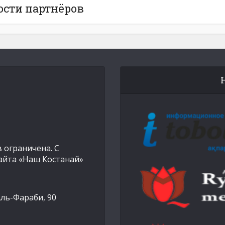
ости партнёров
 ограничена. С
айта «Наш Костанай»
Аль-Фараби, 90