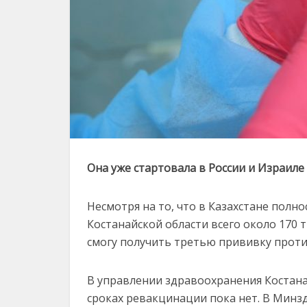
Она уже стартовала в России и Израиле
Несмотря на то, что в Казахстане полн
Костанайской области всего около 170 т
смогу получить третью прививку против
В управлении здравоохранения Костана
сроках ревакцинации пока нет. В Минзд