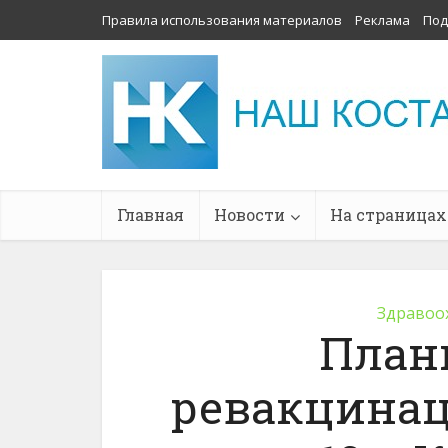
Правила использования материалов
Реклама
Под
Главная
Новости
На страницах
Здравоо
План
ревакцинац