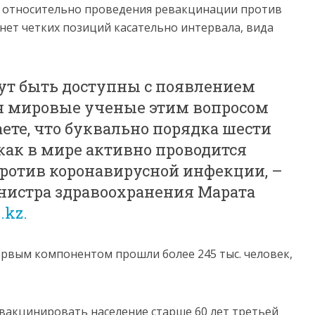
 относительно проведения ревакцинации против
нет четких позиций касательно интервала, вида
ут быть доступны с появлением
я мировые ученые этим вопросом
ете, что буквально порядка шести
как в мире активно проводится
ротив коронавирусной инфекции, –
нистра здравоохранения Марата
.kz.
рвым компонентом прошли более 245 тыс. человек,
вакцинировать население старше 60 лет третьей