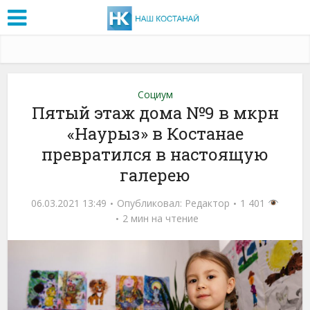
Социум
Пятый этаж дома №9 в мкрн
«Наурыз» в Костанае
превратился в настоящую
галерею
06.03.2021 13:49
Опубликовал:
Редактор
1 401
2 мин на чтение