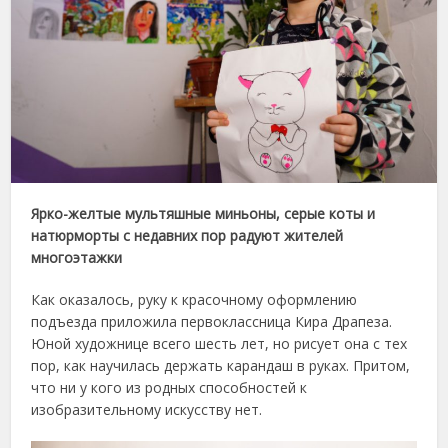
Ярко-желтые мультяшные миньоны, серые коты и
натюрморты с недавних пор радуют жителей
многоэтажки
Как оказалось, руку к красочному оформлению
подъезда приложила первоклассница Кира Драпеза.
Юной художнице всего шесть лет, но рисует она с тех
пор, как научилась держать карандаш в руках. Притом,
что ни у кого из родных способностей к
изобразительному искусству нет.