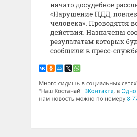
начато досудебное рассле
«Нарушение ПДД, повлек
человека». Проводятся 
действия. Назначены со
результатам которых буд
сообщили в пресс-службе
Много сидишь в социальных сетях?
"Наш Костанай"
ВКонтакте
, в
Одно
нам новость можно по номеру
8-7