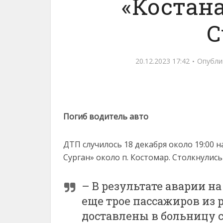
«Костан
С
20.12.2023 17:42
Опубли
Погиб водитель авто
ДТП случилось 18 декабря около 19:00 
Сурган» около п. Костомар. Столкнулис
– В результате аварии на
еще трое пассажиров из
доставлены в больницу