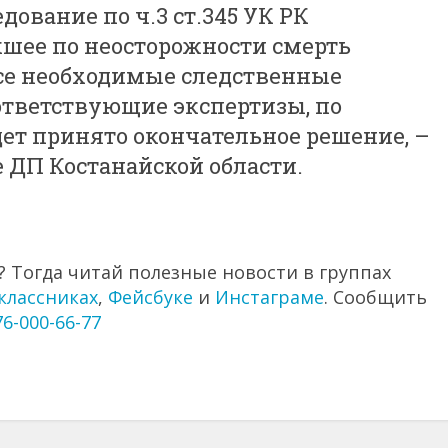
дование по ч.3 ст.345 УК РК
шее по неосторожности смерть
все необходимые следственные
ответствующие экспертизы, по
ет принято окончательное решение, –
 ДП Костанайской области.
 Тогда читай полезные новости в группах
классниках
,
Фейсбуке
и
Инстаграме
. Сообщить
76-000-66-77