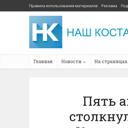
Правила использования материалов
Реклама
Под
Главная
Новости
На страницах
Пять 
столкнул