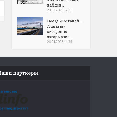
найден...
28.03.2026 12:26
Поезд «Костанай –
Алматы»
экстренно
затормозил...
26.01.2026 11:35
Наши партнеры