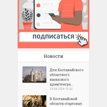
Новости
Для Костанайского
областного
казахского
драмтеатра...
24.04.2026 15:02
В Костанайской
области стартовал