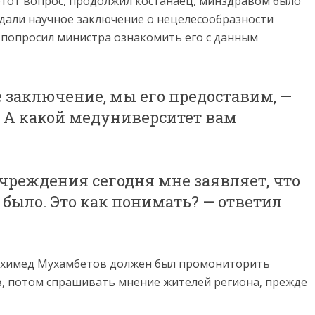
этот вопрос, продолжил костанаец, минздравом было
дали научное заключение о нецелесообразности
а попросил министра ознакомить его с данным
ое заключение, мы его предоставим, —
— А какой медуниверситет вам
чреждения сегодня мне заявляет, что
было. Это как понимать? — ответил
 Архимед Мухамбетов должен был промониторить
в, потом спрашивать мнение жителей региона, прежде