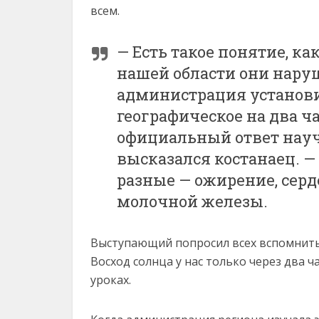
всем.
— Есть такое понятие, к
нашей области они нару
администрация установи
географическое на два ча
официальный ответ науч
высказался костанаец. —
разные — ожирение, серд
молочной железы.
Выступающий попросил всех вспомнить, 
Восход солнца у нас только через два ч
уроках.