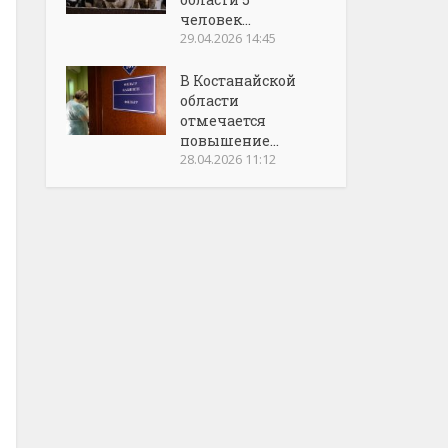
человек...
29.04.2026 14:45
В Костанайской
области
отмечается
повышение...
28.04.2026 11:12