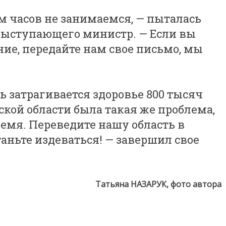
м часов не занимаемся, — пыталась
выступающего министр. — Если вы
ие, передайте нам свое письмо, мы
ь затрагивается здоровье 800 тысяч
кой области была такая же проблема,
ремя. Переведите нашу область в
аньте издеваться! — завершил свое
Татьяна НАЗАРУК, фото автора