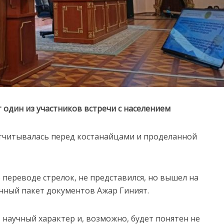
 один из участников встречи с населением
отчитывалась перед костанайцами и проделанной
переводе стрелок, не представился, но вышел на
анный пакет документов Ажар Гиният.
 научный характер и, возможно, будет понятен не