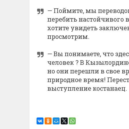
— Поймите, мы переводо
перебить настойчивого 
хотите увидеть заключен
просмотрим.
— Вы понимаете, что здес
человек ? В Кызылординс
но они перешли в свое в
природное время! Перест
выступление костанаец.