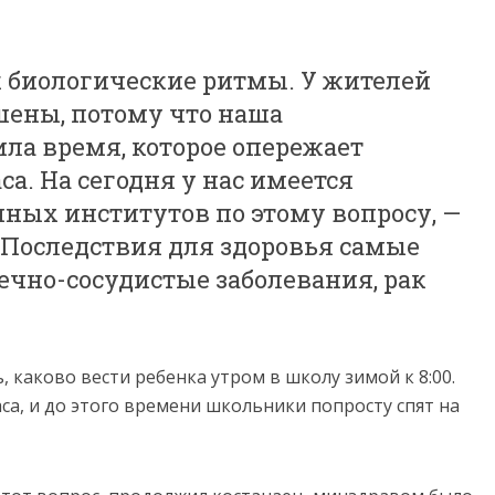
ак биологические ритмы. У жителей
шены, потому что наша
ла время, которое опережает
са. На сегодня у нас имеется
ных институтов по этому вопросу, —
 Последствия для здоровья самые
ечно-сосудистые заболевания, рак
каково вести ребенка утром в школу зимой к 8:00.
аса, и до этого времени школьники попросту спят на