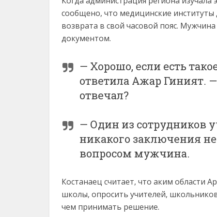
Когда администрация региона изучала 
сообщено, что медицинские институты 
возврата в свой часовой пояс. Мужчин
документом.
— Хорошо, если есть так
ответила Ажар Гиният. 
отвечал?
— Один из сотрудников у
никакого заключения не 
вопросом мужчина.
Костанаец считает, что аким области
школы, опросить учителей, школьнико
чем принимать решение.