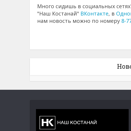
Много сидишь в социальных сетях?
"Наш Костанай"
ВКонтакте
, в
Одно
нам новость можно по номеру
8-7
Нов