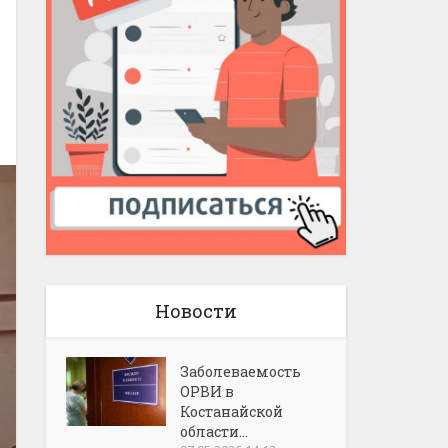
Новости
Заболеваемость
ОРВИ в
Костанайской
области...