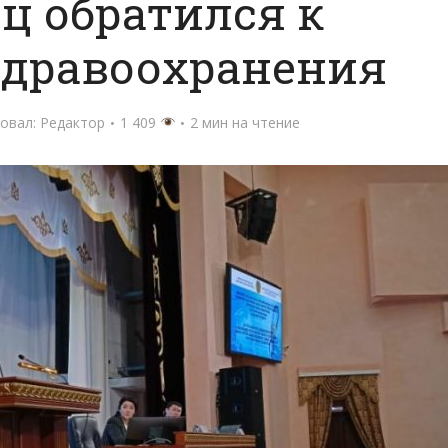
ц обратился к
здравоохранения
овал:
Редактор
1 409
2 мин на чтение