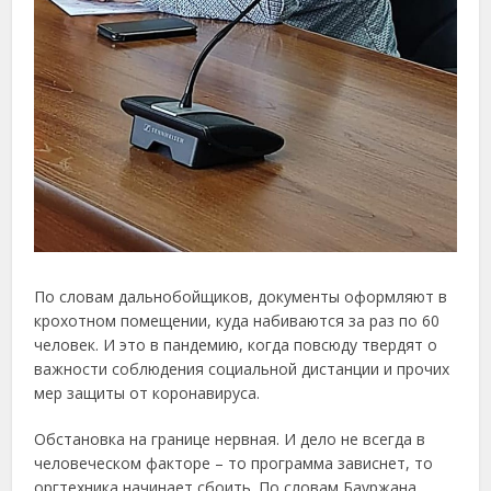
По словам дальнобойщиков, документы оформляют в
крохотном помещении, куда набиваются за раз по 60
человек. И это в пандемию, когда повсюду твердят о
важности соблюдения социальной дистанции и прочих
мер защиты от коронавируса.
Обстановка на границе нервная. И дело не всегда в
человеческом факторе – то программа зависнет, то
оргтехника начинает сбоить. По словам Бауржана