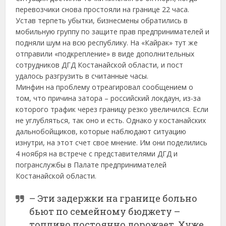
перевозчики снова простояли на границе 22 часа.
Устав терпеть убытки, бизнесмены обратились в
мобильную группу по защите прав предпринимателей и
подняли шум на всю республику. На «Кайрак» тут же
отправили «подкрепление» в виде дополнительных
сотрудников ДГД Костанайской области, и пост
удалось разгрузить в считанные часы.
Минфин на проблему отреагировал сообщением о
том, что причина затора – российский локдаун, из-за
которого трафик через границу резко увеличился. Если
не углубляться, так оно и есть. Однако у костанайских
дальнобойщиков, которые наблюдают ситуацию
изнутри, на этот счет свое мнение. Им они поделились
4 ноября на встрече с представителями ДГД и
погранслужбы в Палате предпринимателей
Костанайской области.
– Эти задержки на границе больно
бьют по семейному бюджету –
топливо постоянно дорожает. Хуже