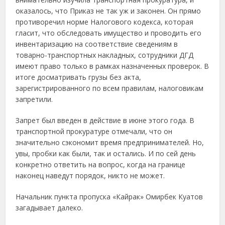
оказалось, что Приказ не так уж и законен. Он прямо
противоречил норме Налогового кодекса, которая
гласит, что обследовать имущество и проводить его
инвентаризацию на соответствие сведениям в
товарно-транспортных накладных, сотрудники ДГД
имеют право только в рамках назначенных проверок. В
итоге досматривать грузы без акта,
зарегистрированного по всем правилам, налоговикам
запретили.
Запрет был введен в действие в июне этого года. В
транспортной прокуратуре отмечали, что он
значительно сэкономит время предпринимателей. Но,
увы, пробки как были, так и остались. И по сей день
конкретно ответить на вопрос, когда на границе
наконец наведут порядок, никто не может.
Начальник пункта пропуска «Кайрак» Омирбек Куатов
загадывает далеко.