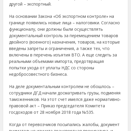
другой – экспортный.
На основании Закона «Об экспортном контроле» на
границе появились новые лица – налоговики. Согласно
функционалу, они должны были осуществлять
документальный контроль за перемещением товаров
двойного (военного) назначения, товаров, на которые
введены запреты и ограничения, а также тех, что
включены в перечень изъятия ВТО. А еще следить за
реальными объемами импорта, предотвращая
попытки ухода от уплаты НДС со стороны
недобросовестного бизнеса.
На деле документальным контролем не обошлось –
сотрудники ДГД начали досматривать грузы, подменяя
таможенников. На этот счет имелся даже нормативно-
правовой акт – Приказ председателя Комитета
госдоходов от 28 ноября 2018 года №535.
Когда от перевозчиков посыпались жалобы, документ
внимательно изучила транспортная прокуратура, и