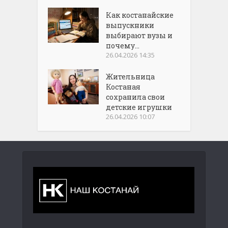
Как костанайские
выпускники
выбирают вузы и
почему...
26.04.2026 14:35
Жительница
Костаная
сохранила свои
детские игрушки
26.04.2026 10:07