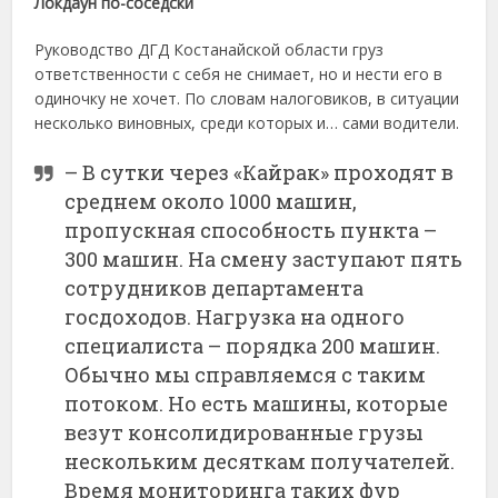
Локдаун по-соседски
Руководство ДГД Костанайской области груз
ответственности с себя не снимает, но и нести его в
одиночку не хочет. По словам налоговиков, в ситуации
несколько виновных, среди которых и… сами водители.
– В сутки через «Кайрак» проходят в
среднем около 1000 машин,
пропускная способность пункта –
300 машин. На смену заступают пять
сотрудников департамента
госдоходов. Нагрузка на одного
специалиста – порядка 200 машин.
Обычно мы справляемся с таким
потоком. Но есть машины, которые
везут консолидированные грузы
нескольким десяткам получателей.
Время мониторинга таких фур