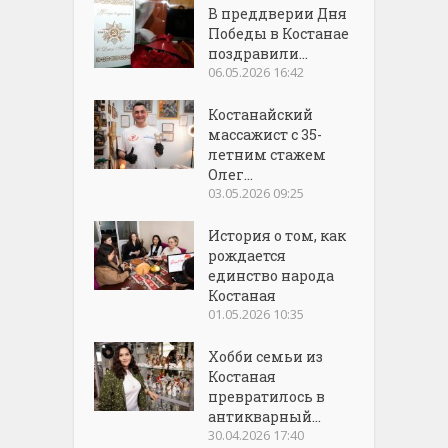
В преддверии Дня
Победы в Костанае
поздравили...
06.05.2026 16:42
Костанайский
массажист с 35-
летним стажем
Олег...
03.05.2026 09:25
История о том, как
рождается
единство народа
Костаная
01.05.2026 10:35
Хобби семьи из
Костаная
превратилось в
антикварный...
30.04.2026 17:40