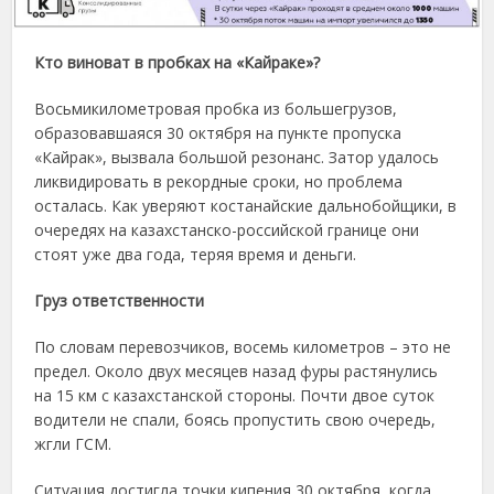
Кто виноват в пробках на «Кайраке»?
Восьмикилометровая пробка из большегрузов,
образовавшаяся 30 октября на пункте пропуска
«Кайрак», вызвала большой резонанс. Затор удалось
ликвидировать в рекордные сроки, но проблема
осталась. Как уверяют костанайские дальнобойщики, в
очередях на казахстанско-российской границе они
стоят уже два года, теряя время и деньги.
Груз ответственности
По словам перевозчиков, восемь километров – это не
предел. Около двух месяцев назад фуры растянулись
на 15 км с казахстанской стороны. Почти двое суток
водители не спали, боясь пропустить свою очередь,
жгли ГСМ.
Ситуация достигла точки кипения 30 октября, когда