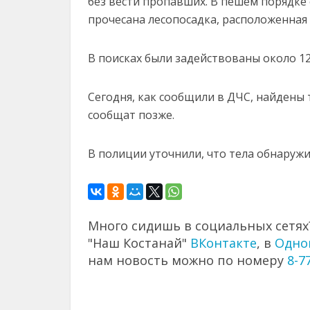
без вести пропавших. В пешем порядке 
прочесана лесопосадка, расположенная
В поисках были задействованы около 12
Сегодня, как сообщили в ДЧС, найдены 
сообщат позже.
В полиции уточнили, что тела обнаружи
Много сидишь в социальных сетях?
"Наш Костанай"
ВКонтакте
, в
Одно
нам новость можно по номеру
8-7