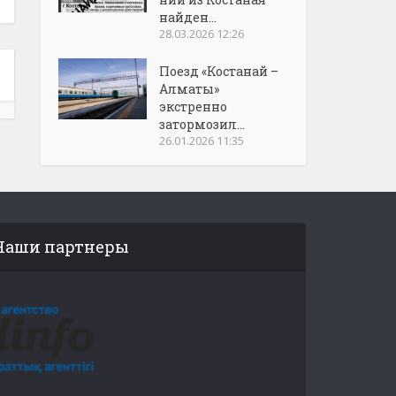
найден...
28.03.2026 12:26
Поезд «Костанай –
Алматы»
экстренно
затормозил...
26.01.2026 11:35
Наши партнеры