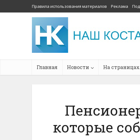
Правила использования материалов
Реклама
Под
Главная
Новости
На страницах
Пенсионер
которые соб