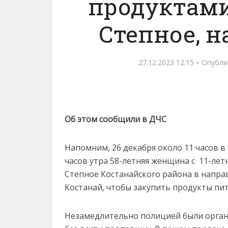
продуктами 
Степное, 
27.12.2023 12:15
Опубли
Об этом сообщили в ДЧС
Напомним, 26 декабря около 11 часов в
часов утра 58-летняя женщина с 11-лет
Степное Костанайского района в направ
Костанай, чтобы закупить продукты пит
Незамедлительно полицией были орга