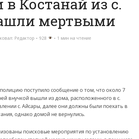
в Костанай из с.
нашли мертвыми
ковал:
Редактор
928
1 мин на чтение
 полицию поступило сообщение о том, что около 7
ней внучкой вышли из дома, расположенного в с.
лении с. Айсары, далее они должны были поехать в
ания, однако домой не вернулись.
низованы поисковые мероприятия по установлению