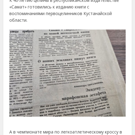
К 40-летию целины в республиканском издательстве
«Самат» готовились к изданию книги с
воспоминаниями первоцелинников Кустанайской
области.
А в чемпионате мира по легкоатлетическому кроссу в