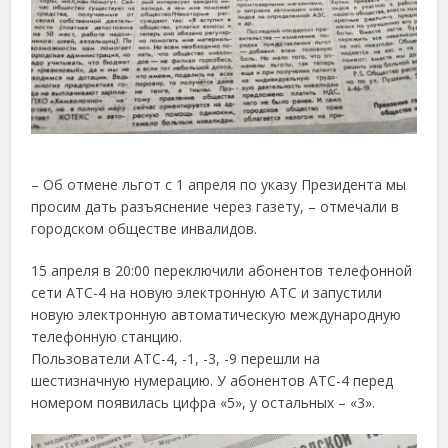
– Об отмене льгот с 1 апреля по указу Президента мы
просим дать разъяснение через газету, – отмечали в
городском обществе инвалидов.
15 апреля в 20:00 переключили абонентов телефонной
сети АТС-4 на новую электронную АТС и запустили
новую электронную автоматическую международную
телефонную станцию.
Пользователи АТС-4, -1, -3, -9 перешли на
шестизначную нумерацию. У абонентов АТС-4 перед
номером появилась цифра «5», у остальных – «3».