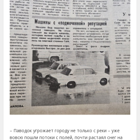
– Паводок угрожает городу не только с реки – уже
вовсю пошли потоки с полей, почти растаял снег на