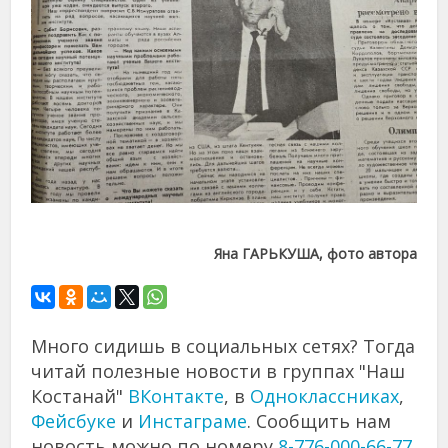
Яна ГАРЬКУША, фото автора
Много сидишь в социальных сетях? Тогда
читай полезные новости в группах "Наш
Костанай"
ВКонтакте
, в
Одноклассниках
,
Фейсбуке
и
Инстаграме
. Сообщить нам
новость можно по номеру
8-776-000-66-77