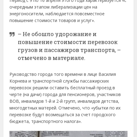
Период с 9 по 16 апреля этого года характеризуется «с
очередным этапом либерализации цен на
энергоносители, наблюдается повсеместное
повышение стоимости товаров и услуг».
– Не обошло удорожание и
повышение стоимости перевозок
грузов и пассажиров транспорта, –
отмечено в материале.
Руководство города того времени в лице Василия
Корнева и транспортной службы пассажирских
перевозок решили оставить бесплатный проезд в
черте (на дачи) города для пенсионеров, участников
ВОВ, инвалидов 1-й и 2-й групп, инвалидов детства,
многодетных матерей. Отмечено, что «убытки по их
перевозке будут возмещаться за счет городского
бюджета, транспортного налога».