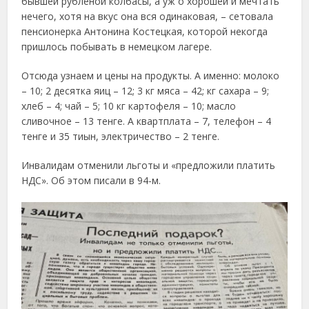
бывшей рубленой колбасы, а уж о хорошей и мечтать
нечего, хотя на вкус она вся одинаковая, – сетовала
пенсионерка Антонина Костецкая, которой некогда
пришлось побывать в немецком лагере.
Отсюда узнаем и цены на продукты. А именно: молоко
– 10; 2 десятка яиц – 12; 3 кг мяса – 42; кг сахара – 9;
хлеб – 4; чай – 5; 10 кг картофеля – 10; масло
сливочное – 13 тенге. А квартплата – 7, телефон – 4
тенге и 35 тиын, электричество – 2 тенге.
Инвалидам отменили льготы и «предложили платить
НДС». Об этом писали в 94-м.