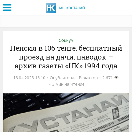
Социум
Пенсия в 106 тенге, бесплатный
проезд на дачи, паводок –
архив газеты «НК» 1994 года
13.04.2025 13:10
Опубликовал:
Редактор
2 671
3 мин на чтение