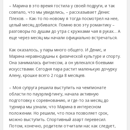
– Марина в это время гостила у своей подруги, и так
совпало, что мы увиделись, – рассказывает Денис
Плехов. – Как-то по-новому я тогда посмотрел на нее,
целый месяц добивался. Помню всю эту романтику –
разговоры по душам до утра с кружками чая в руках… А
еще через месяц мы начали официально встречаться.
Как оказалось, у пары много общего. И Денис, и
Марина неравнодушны к физической культуре и спорту.
Она занималась фитнесом, а он увлекался боевыми
искусствами. Сегодня пара растит маленькую дочурку
Алену, крошке всего 2 года 8 месяцев.
– Моя супруга решила выступить на чемпионате
области по пауэрлифтингу, начала активную
подготовку к соревнованию, и где-то за месяц до
турнира мы узнали, что Марина в интересном
положении. Но решили, что пока позволяет срок,
можно выступить. Спортивный азарт перевесил.
Потом, конечно, родители отчитали нас как следует,