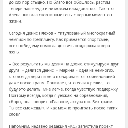
до сих пор стыдно. Но благо все обошлось, растим
теперь наше чудо и не можем нарадоваться. Так что
Алена впитала спортивные гены с первых моментов
жизни.
Сегодня Денис Плехов – титулованный многократный
чемпион по грэпплингу. Как признается спортсмен,
всех побед ему помогла достичь поддержка и вера
жены.
– Все результаты мы делим на двоих, стимулируем друг
друга, – делится Денис. – Марина – одна из немногих,
кто всегда верит и не отговаривает от соревнований
даже после травм. Понимает, что если я решил, то
буду это делать. Мне легче, когда чувствую поддержку.
Поэтому всегда, когда я уезжаю на соревнования,
сборы, она говорит: «Главное, аккуратно. Без травм.
Ты все сможешь!». И как можно проиграть после таких
слов?
Напомним, недавно редакция «КС» запустила проект