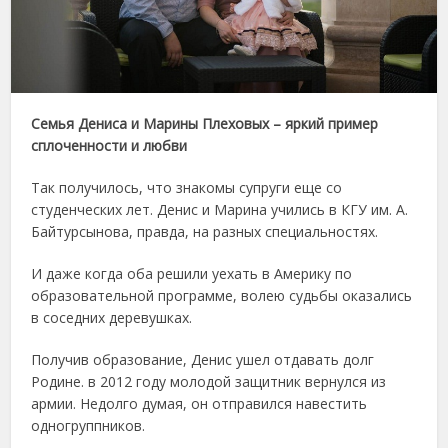
Семья Дениса и Марины Плеховых – яркий пример
сплоченности и любви
Так получилось, что знакомы супруги еще со
студенческих лет. Денис и Марина учились в КГУ им. А.
Байтурсынова, правда, на разных специальностях.
И даже когда оба решили уехать в Америку по
образовательной программе, волею судьбы оказались
в соседних деревушках.
Получив образование, Денис ушел отдавать долг
Родине. в 2012 году молодой защитник вернулся из
армии. Недолго думая, он отправился навестить
одногруппников.