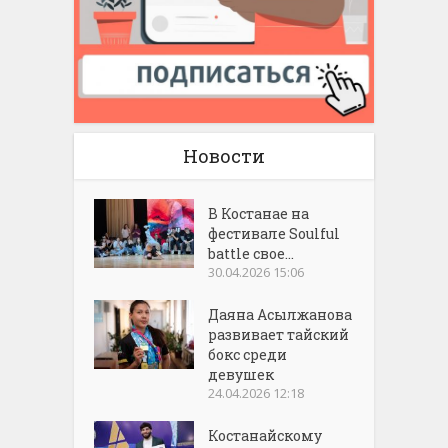
Новости
В Костанае на
фестивале Soulful
battle свое...
30.04.2026 15:06
Даяна Асылжанова
развивает тайский
бокс среди
девушек
24.04.2026 12:18
Костанайскому