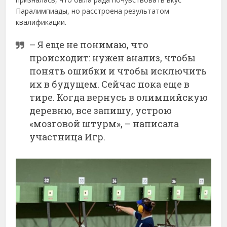
Паралимпиады, но расстроена результатом
квалификации.
– Я еще не понимаю, что
происходит: нужен анализ, чтобы
понять ошибки и чтобы исключить
их в будущем. Сейчас пока еще в
тире. Когда вернусь в олимпийскую
деревню, все запишу, устрою
«мозговой штурм», – написала
участница Игр.