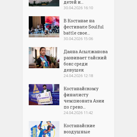
детей и...
30.04.2026 16:10
В Костанае на
фестивале Soulful
battle свое...
30.04.2026 15:06
Даяна Асылжанова
развивает тайский
бокс среди
девушек
24.04.2026 12:18
Костанайскому
финалисту
чемпионата Азии
по греко...
24.04.2026 11:42
Костанайские
воздушные