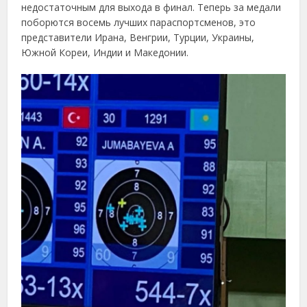
недостаточным для выхода в финал. Теперь за медали
поборются восемь лучших параспортсменов, это
представители Ирана, Венгрии, Турции, Украины,
Южной Кореи, Индии и Македонии.