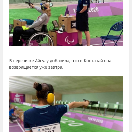
В переписке Айсулу добавила, что в Костанай она
возвращается уже завтра.