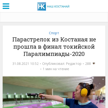
Спорт
Парастрелок из Костаная не
прошла в финал токийской
Паралимпиады-2020
31.08.2021 10:52
Опубликовал:
Редактор
288
1 мин на чтение