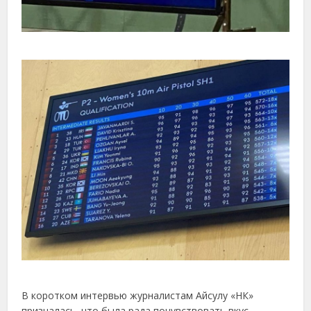
В коротком интервью журналистам Айсулу «НК»
призналась, что была рада почувствовать вкус