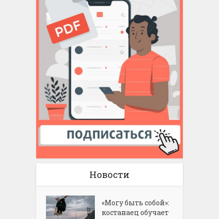
Новости
«Могу быть собой»:
костанаец обучает