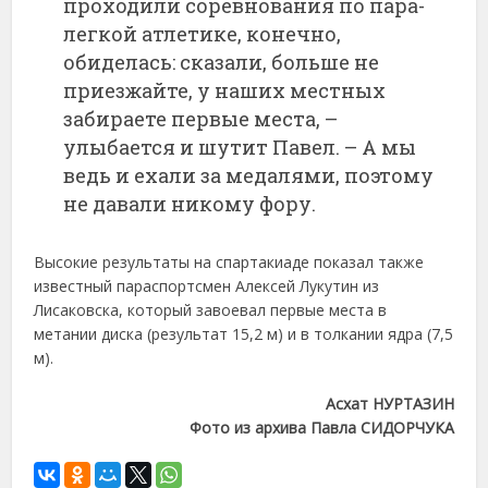
проходили соревнования по пара-
легкой атлетике, конечно,
обиделась: сказали, больше не
приезжайте, у наших местных
забираете первые места, –
улыбается и шутит Павел. – А мы
ведь и ехали за медалями, поэтому
не давали никому фору.
Высокие результаты на спартакиаде показал также
известный параспортсмен Алексей Лукутин из
Лисаковска, который завоевал первые места в
метании диска (результат 15,2 м) и в толкании ядра (7,5
м).
Асхат НУРТАЗИН
Фото из архива Павла СИДОРЧУКА