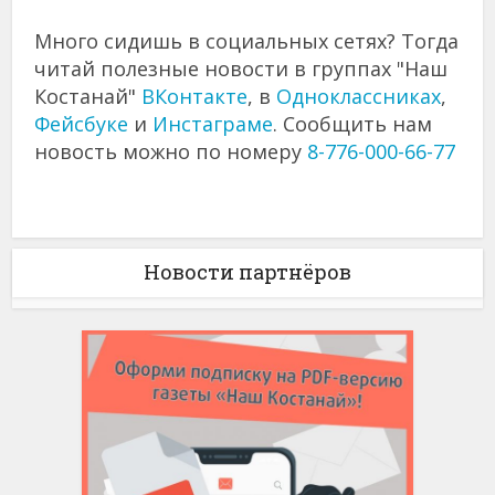
Много сидишь в социальных сетях? Тогда
читай полезные новости в группах "Наш
Костанай"
ВКонтакте
, в
Одноклассниках
,
Фейсбуке
и
Инстаграме
. Сообщить нам
новость можно по номеру
8-776-000-66-77
Новости партнёров