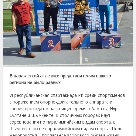
В пара-легкой атлетике представителям нашего
региона не было равных
VI республиканская спартакиада РК среди спортсменов
с поражением опорно-двигательного аппарата и
зрения проходит в настоящее время в Алматы, Нур-
Султане и Шымкенте. В столичных городах идут
соревнования по паралимпийским видам спорта, в
Шымкенте по не паралимпийским видам спорта. Цель
мероприятия – пропаганда здорового образа жизни