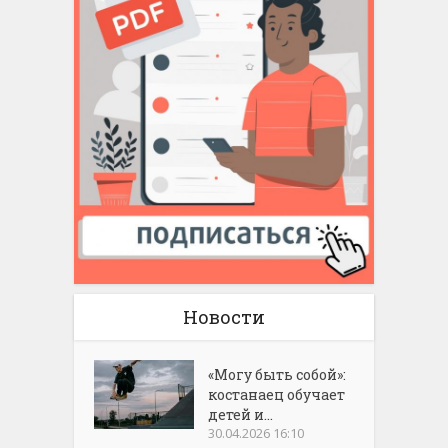
Новости
«Могу быть собой»:
костанаец обучает
детей и...
30.04.2026 16:10