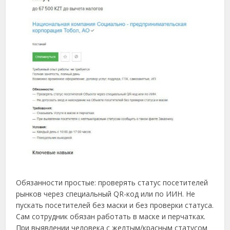
Обязанности простые: проверять статус посетителей
рынков через специальный QR-код или по ИИН. Не
пускать посетителей без маски и без проверки статуса.
Сам сотрудник обязан работать в маске и перчатках.
При выявлении человека с желтым/красным статусом