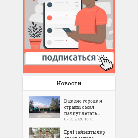
Новости
В какие города и
страны с мая
начнут летать...
07.05.2026 16:15
Ерлі зайыптылар