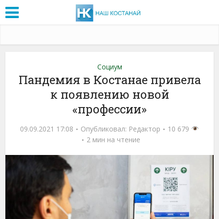
Социум
Пандемия в Костанае привела
к появлению новой
«профессии»
09.09.2021 17:08
Опубликовал:
Редактор
10 679
2 мин на чтение