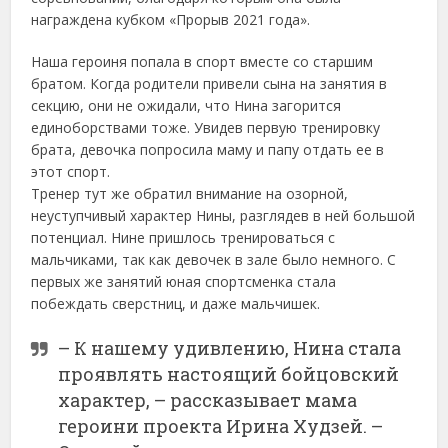
награждена кубком «Прорыв 2021 года».
Наша героиня попала в спорт вместе со старшим
братом. Когда родители привели сына на занятия в
секцию, они не ожидали, что Нина загорится
единоборствами тоже. Увидев первую тренировку
брата, девочка попросила маму и папу отдать ее в
этот спорт.
Тренер тут же обратил внимание на озорной,
неуступчивый характер Нины, разглядев в ней большой
потенциал. Нине пришлось тренироваться с
мальчиками, так как девочек в зале было немного. С
первых же занятий юная спортсменка стала
побеждать сверстниц, и даже мальчишек.
– К нашему удивлению, Нина стала
проявлять настоящий бойцовский
характер, – рассказывает мама
героини проекта Ирина Худзей. –