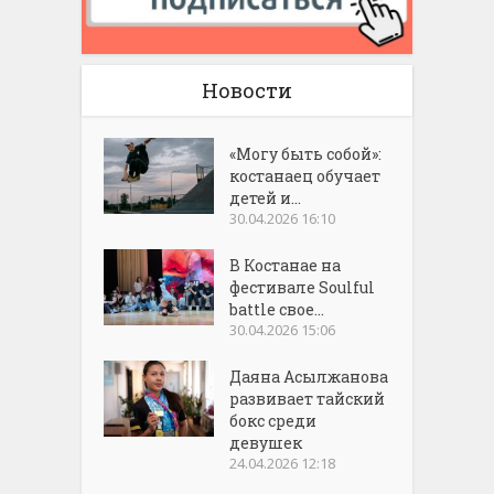
Новости
«Могу быть собой»:
костанаец обучает
детей и...
30.04.2026 16:10
В Костанае на
фестивале Soulful
battle свое...
30.04.2026 15:06
Даяна Асылжанова
развивает тайский
бокс среди
девушек
24.04.2026 12:18