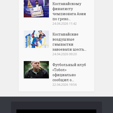
Костанайскому
финалисту
чемпионата Азии
по греко...
24.04.2026 11:42
Костанайские
воздушные
гимнастки
завоевали шесть...
24.04.2026 09:20
Футбольный клуб
«Тобол»
официально
сообщил о...
22.04.2026 19:56