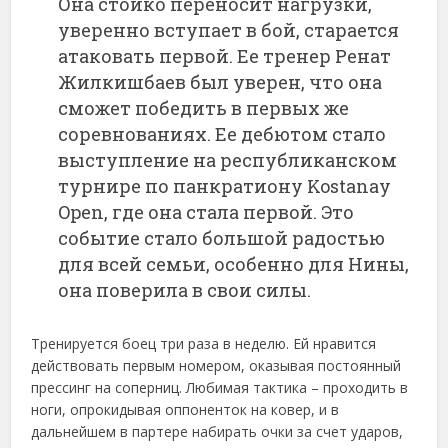
Она стойко переносит нагрузки,
уверенно вступает в бой, старается
атаковать первой. Ее тренер Ренат
Жилкишбаев был уверен, что она
сможет победить в первых же
соревнованиях. Ее дебютом стало
выступление на республиканском
турнире по панкратиону Kostanay
Open, где она стала первой. Это
событие стало большой радостью
для всей семьи, особенно для Нины,
она поверила в свои силы.
Тренируется боец три раза в неделю. Ей нравится
действовать первым номером, оказывая постоянный
прессинг на соперниц. Любимая тактика – проходить в
ноги, опрокидывая оппоненток на ковер, и в
дальнейшем в партере набирать очки за счет ударов,