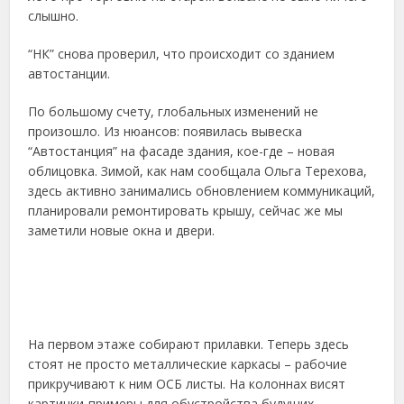
слышно.
“НК” снова проверил, что происходит со зданием
автостанции.
По большому счету, глобальных изменений не
произошло. Из нюансов: появилась вывеска
“Автостанция” на фасаде здания, кое-где – новая
облицовка. Зимой, как нам сообщала Ольга Терехова,
здесь активно занимались обновлением коммуникаций,
планировали ремонтировать крышу, сейчас же мы
заметили новые окна и двери.
На первом этаже собирают прилавки. Теперь здесь
стоят не просто металлические каркасы – рабочие
прикручивают к ним ОСБ листы. На колоннах висят
картинки-примеры для обустройства будущих