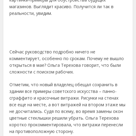
магазинов. Выглядит красиво. Получится ли так в
реальности, увидим.
Сейчас руководство подробно ничего не
комментирует, особенно по срокам. Почему не вышло
открыться в мае? Ольга Терехова говорит, что были
сложности с поиском рабочих.
Отметим, что новый владелец обещал сохранить в
здании все примеры советского искусства – панно-
сграффито и красочные витражи. Рисунки на стенах
все еще на месте, а вот витражей на втором этаже мы
не досчитались. Судя по всему, во время замены окон
цветные стеклышки решили убрать. Ольга Терехова
коротко прокомментировала, что витражи перенесли
на противоположную сторону.