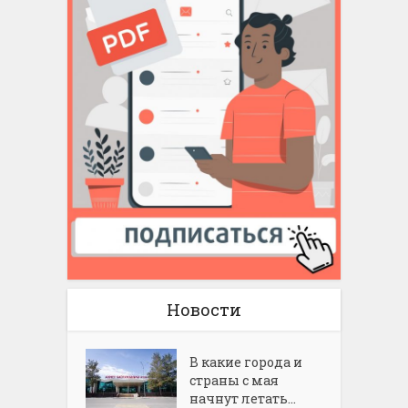
Новости
В какие города и
страны с мая
начнут летать...