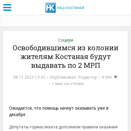
Социум
Освободившимся из колонии
жителям Костаная будут
выдавать по 2 МРП
08.11.2023 13:33
Опубликовал:
Редактор
4 996
1 мин на чтение
Ожидается, что помощь начнут оказывать уже в
декабре
Депутаты гормаслихата дополнили правила оказания