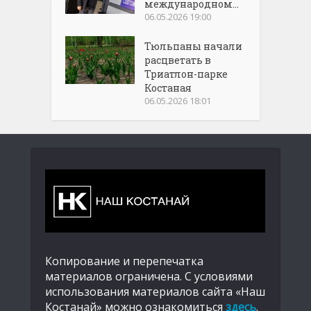
международном...
06.05.2026 19:00
Тюльпаны начали
расцветать в
Триатлон-парке
Костаная
06.05.2026 18:01
Копирование и перепечатка
материалов ограничена. С условиями
использования материалов сайта «Наш
Костанай» можно ознакомиться
здесь
.