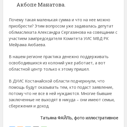
Акбопе Манатова.
Почему такая маленькая сумма и что на нее можно
приобрести? Этим вопросом уже задавалась депутат
облмаслихата Александра Сергазинова на совещании с
участием зампредседателя Комитета УИС МВД РК
Мейрама Аюбаева.
В нашем регионе практика денежно поддерживать
освободившихся из колоний уже работает, а вот
областной центр только к этому пришел.
В ДУИС Костанайской области подчеркнули, что
помощь будут оказывать тем, кто подаст заявление,
потому что не все в ней нуждаются. Многие бывшие
заключенные не выходят в никуда – они имеют семьи,
сбережения и доход.
Татьяна ФАЙЛЬ, фото иллюстративное