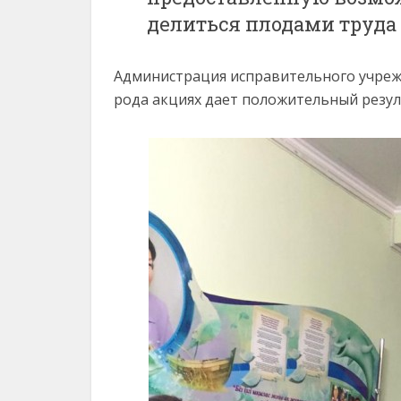
делиться плодами труда 
Администрация исправительного учрежд
рода акциях дает положительный резул