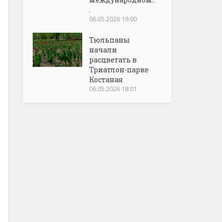
.
06.05.2026 19:00
Тюльпаны
начали
расцветать в
Триатлон-парке
Костаная
06.05.2026 18:01