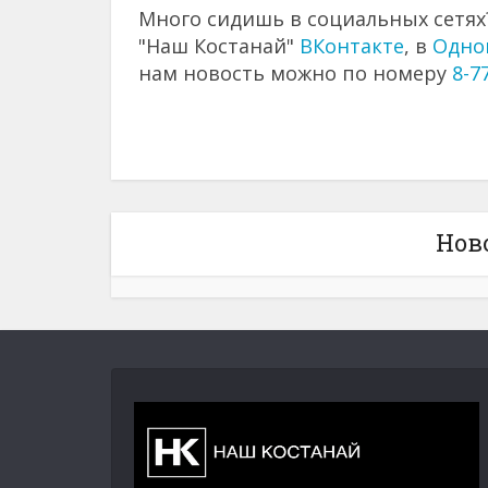
Много сидишь в социальных сетях?
"Наш Костанай"
ВКонтакте
, в
Одно
нам новость можно по номеру
8-7
Нов