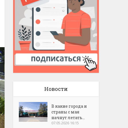
Новости
В какие города и
страны с мая
начнут летать...
07.05.2026 16:15