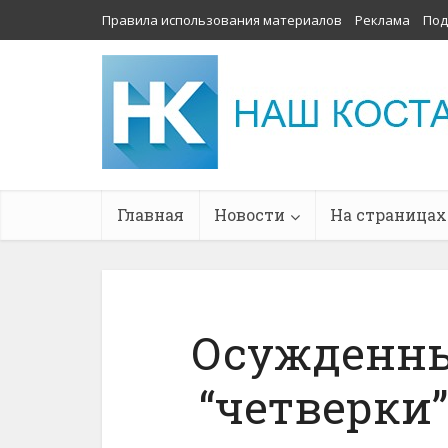
Правила использования материалов
Реклама
Под
Главная
Новости
На страницах
Осужденны
“четверки