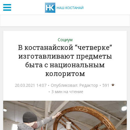
Социум
В костанайской “четверке”
изготавливают предметы
быта с национальным
колоритом
20.03.2021 14:07
Опубликовал:
Редактор
591
3 мин на чтение