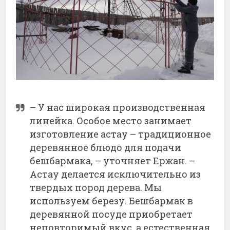
– У нас широкая производственная
линейка. Особое место занимает
изготовление астау – традиционное
деревянное блюдо для подачи
бешбармака, – уточняет Ержан. –
Астау делается исключительно из
твердых пород дерева. Мы
используем березу. Бешбармак в
деревянной посуде приобретает
неповторимый вкус, а естественная