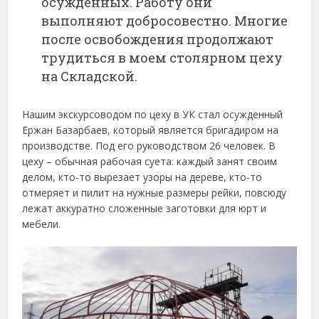
осужденных. Работу они
выполняют добросовестно. Многие
после освобождения продолжают
трудиться в моем столярном цеху
на Складской.
Нашим экскурсоводом по цеху в УК стал осужденный
Ержан Базарбаев, который является бригадиром на
производстве. Под его руководством 26 человек. В
цеху – обычная рабочая суета: каждый занят своим
делом, кто-то вырезает узоры на дереве, кто-то
отмеряет и пилит на нужные размеры рейки, повсюду
лежат аккуратно сложенные заготовки для юрт и
мебели.