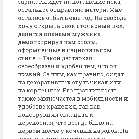
зарплаты идет на погашение иска,
остальное отправляю матери. Мне
осталось отбыть еще год. На свободе
хочу открыть свой столярный цех, –
делится планами мужчина,
демонстрируя нам столы,
оформленные в национальном
стиле. – Такой дастархан
своеобразен и удобен тем, что он
низкий. За ним, как правило, сидят
на декоративных стульчиках или
на корпешках. Его практичность
также заключается в мобильности и
удобстве хранения, так как
конструкция складная и
переносная, что всегда было на
первом месте у кочевых народов. На
изготовление подобного стола