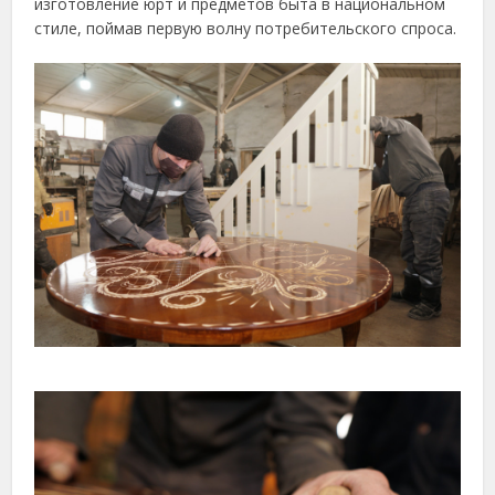
изготовление юрт и предметов быта в национальном
стиле, поймав первую волну потребительского спроса.