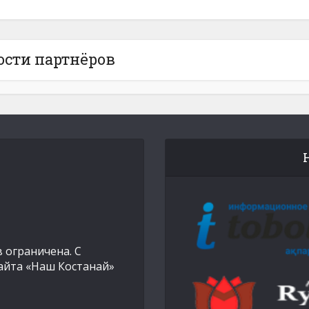
ости партнёров
 ограничена. С
айта «Наш Костанай»