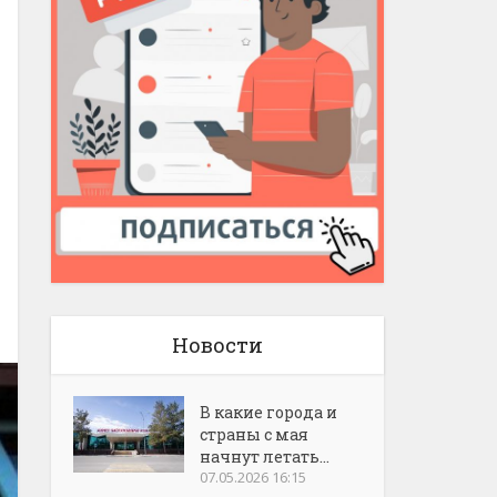
Новости
В какие города и
страны с мая
начнут летать...
07.05.2026 16:15