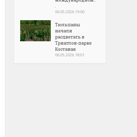
.
06.05.2026 19:00
Тюльпаны
начали
расцветать в
Триатлон-парке
Костаная
06.05.2026 18:01