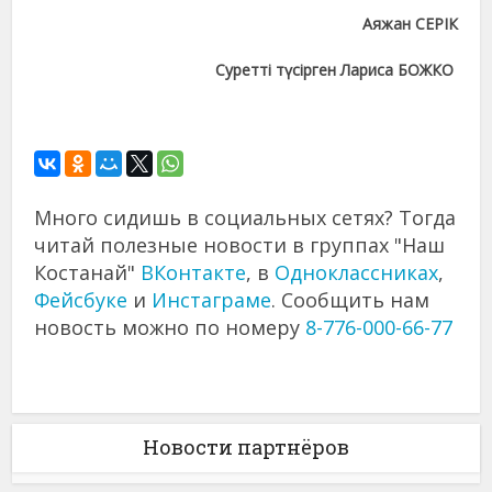
Аяжан СЕРІК
Суретті түсірген Лариса БОЖКО
Много сидишь в социальных сетях? Тогда
читай полезные новости в группах "Наш
Костанай"
ВКонтакте
, в
Одноклассниках
,
Фейсбуке
и
Инстаграме
. Сообщить нам
новость можно по номеру
8-776-000-66-77
Новости партнёров