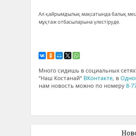
Ал қайрымдылық мақсатында балық меші
мұқтаж отбасыларына үлестіруде.
Много сидишь в социальных сетях?
"Наш Костанай"
ВКонтакте
, в
Одно
нам новость можно по номеру
8-7
Нов