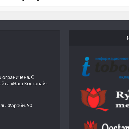
 ограничена. С
айта «Наш Костанай»
Аль-Фараби, 90