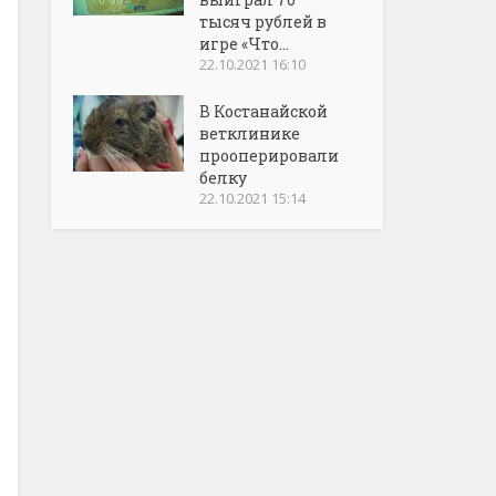
тысяч рублей в
игре «Что...
22.10.2021 16:10
В Костанайской
ветклинике
прооперировали
белку
22.10.2021 15:14