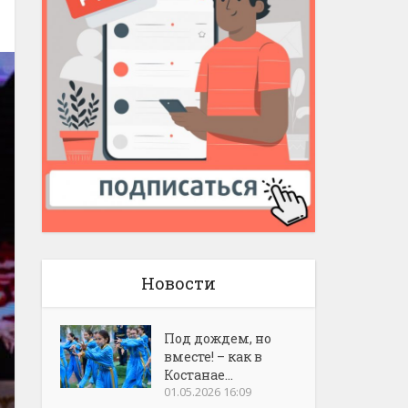
Новости
Под дождем, но
вместе! – как в
Костанае...
01.05.2026 16:09