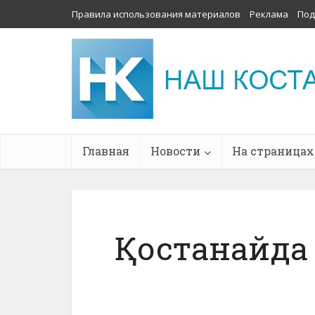
Правила использования материалов
Реклама
Под
Главная
Новости
На страницах
Қостанайда 