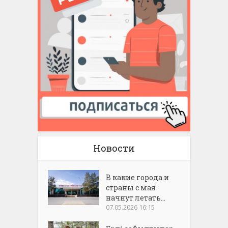
Новости
В какие города и
страны с мая
начнут летать...
07.05.2026 16:15