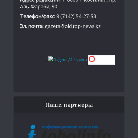
Аль-Фараби, 90
Телефон/факс:
8 (7142) 54-27-53
Эл. почта:
gazeta@old.top-news.kz
Наши партнеры