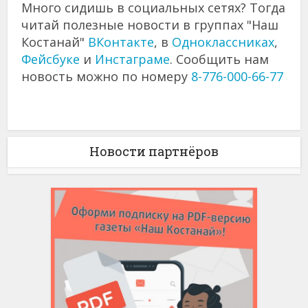
Много сидишь в социальных сетях? Тогда
читай полезные новости в группах "Наш
Костанай"
ВКонтакте
, в
Одноклассниках
,
Фейсбуке
и
Инстаграме
. Сообщить нам
новость можно по номеру
8-776-000-66-77
Новости партнёров