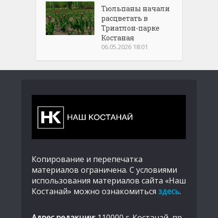
Тюльпаны начали
расцветать в
Триатлон-парке
Костаная
06.05.2026 18:01
Копирование и перепечатка
материалов ограничена. С условиями
использования материалов сайта «Наш
Костанай» можно ознакомиться
здесь
.
Адрес редакции:
110000 г. Костанай, пр.