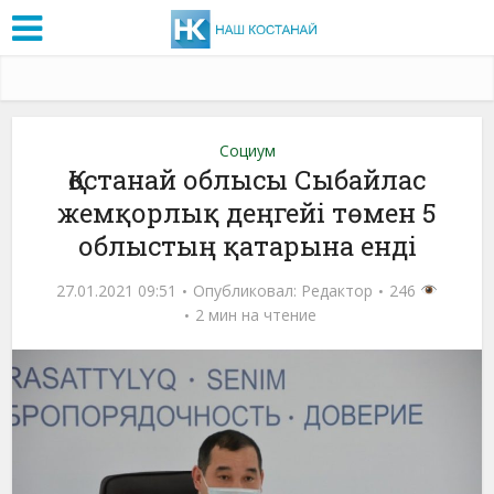
Социум
Қостанай облысы Сыбайлас
жемқорлық деңгейі төмен 5
облыстың қатарына енді
27.01.2021 09:51
Опубликовал:
Редактор
246
2 мин на чтение