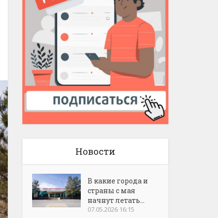
Новости
В какие города и
страны с мая
начнут летать...
07.05.2026 16:15