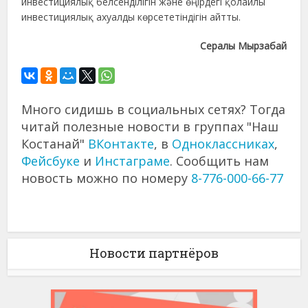
инвестициялық белсенділігін және өңірдегі қолайлы
инвестициялық ахуалды көрсететіндігін айтты.
Сералы Мырзабай
Много сидишь в социальных сетях? Тогда
читай полезные новости в группах "Наш
Костанай"
ВКонтакте
, в
Одноклассниках
,
Фейсбуке
и
Инстаграме
. Сообщить нам
новость можно по номеру
8-776-000-66-77
Новости партнёров