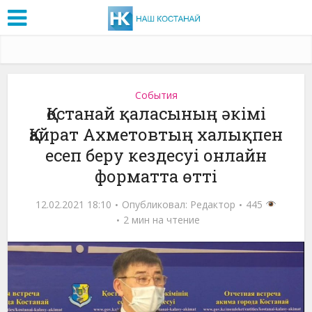
События
Қостанай қаласының әкімі
Қайрат Ахметовтың халықпен
есеп беру кездесуі онлайн
форматта өтті
12.02.2021 18:10
Опубликовал:
Редактор
445
2 мин на чтение