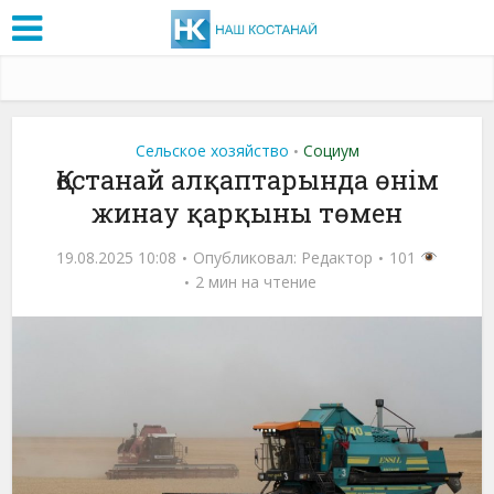
Сельское хозяйство
Социум
•
Қостанай алқаптарында өнім
жинау қарқыны төмен
19.08.2025 10:08
Опубликовал:
Редактор
101
2 мин на чтение