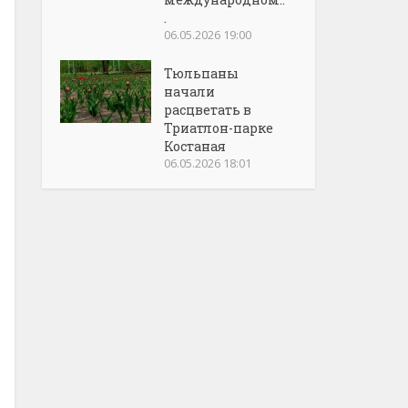
.
06.05.2026 19:00
Тюльпаны
начали
расцветать в
Триатлон-парке
Костаная
06.05.2026 18:01