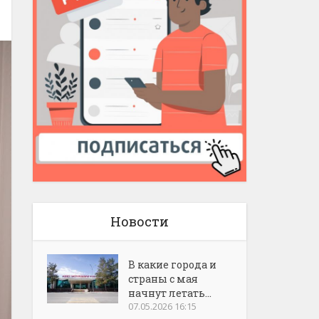
Новости
В какие города и
страны с мая
начнут летать...
07.05.2026 16:15