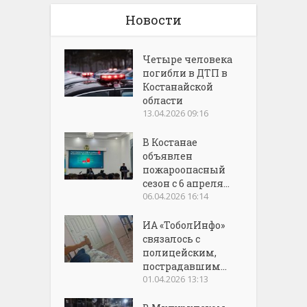
Новости
Четыре человека
погибли в ДТП в
Костанайской
области
13.04.2026 09:16
В Костанае
объявлен
пожароопасный
сезон с 6 апреля...
06.04.2026 16:14
ИА «ТоболИнфо»
связалось с
полицейским,
пострадавшим...
01.04.2026 13:13