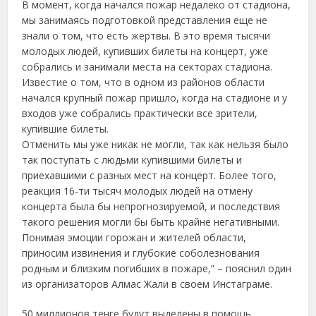
В момент, когда начался пожар недалеко от стадиона,
мы занимаясь подготовкой представления еще не
знали о том, что есть жертвы. В это время тысячи
молодых людей, купивших билеты на концерт, уже
собрались и занимали места на секторах стадиона.
Известие о том, что в одном из районов области
начался крупный пожар пришло, когда на стадионе и у
входов уже собрались практически все зрители,
купившие билеты.
Отменить мы уже никак не могли, так как нельзя было
так поступать с людьми купившими билеты и
приехавшими с разных мест на концерт. Более того,
реакция 16-ти тысяч молодых людей на отмену
концерта была бы непрогнозируемой, и последствия
такого решения могли бы быть крайне негативными.
Понимая эмоции горожан и жителей области,
приносим извинения и глубокие соболезнования
родным и близким погибших в пожаре,” – пояснил один
из организаторов Алмас Жали в своем Инстаграме.
50 миллионов тенге будут выделены в помощь