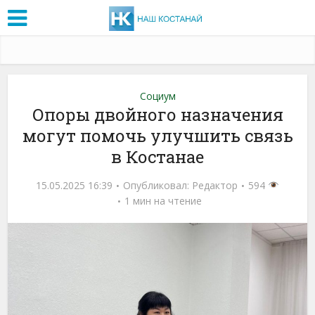
Социум
Опоры двойного назначения
могут помочь улучшить связь
в Костанае
15.05.2025 16:39
Опубликовал:
Редактор
594
1 мин на чтение