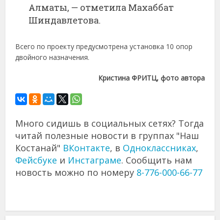
Алматы, —
отметила
Махаббат
Шиндавлетова.
Всего
по
проекту
предусмотрена
установка
10
опор
двойного
назначения.
Кристина
ФРИТЦ,
фото
автора
Много сидишь в социальных сетях? Тогда
читай полезные новости в группах "Наш
Костанай"
ВКонтакте
, в
Одноклассниках
,
Фейсбуке
и
Инстаграме
. Сообщить нам
новость можно по номеру
8-776-000-66-77