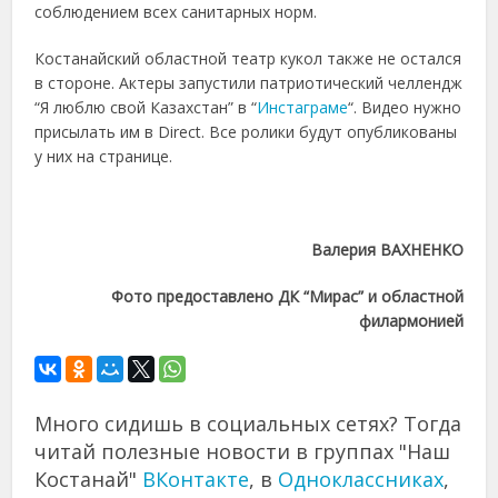
соблюдением всех санитарных норм.
Костанайский областной театр кукол также не остался
в стороне. Актеры запустили патриотический челлендж
“Я люблю свой Казахстан” в “
Инстаграме
“. Видео нужно
присылать им в
Direct. Все ролики будут опубликованы
у них на странице.
Валерия ВАХНЕНКО
Фото предоставлено ДК “Мирас” и областной
филармонией
Много сидишь в социальных сетях? Тогда
читай полезные новости в группах "Наш
Костанай"
ВКонтакте
, в
Одноклассниках
,