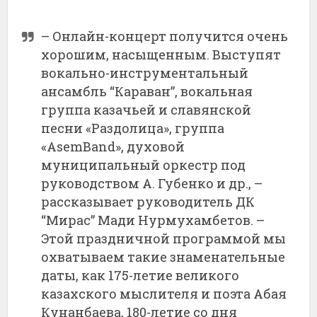
– Онлайн-концерт получится очень
хорошим, насыщенным. Выступят
вокально-инструментальный
ансамбль “Караван”, вокальная
группа казачьей и славянской
песни «Раздолица», группа
«AsemBand», духовой
муниципальный оркестр под
руководством А. Губенко и др., –
рассказывает руководитель ДК
“Мирас” Мади Нурмухамбетов. –
Этой праздничной программой мы
охватываем такие знаменательные
даты, как 175-летие великого
казахского мыслителя и поэта Абая
Кунанбаева, 180-летие со дня