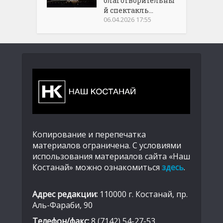
благотворительны
й спектакль...
06.04.2026 17:55
Копирование и перепечатка
материалов ограничена. С условиями
использования материалов сайта «Наш
Костанай» можно ознакомиться
здесь
.
Адрес редакции:
110000 г. Костанай, пр.
Аль-Фараби, 90
Телефон/факс:
8 (7142) 54-27-53