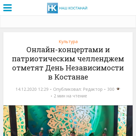
Культура
Онлайн-концертами и
патриотическим челленджем
отметят День Независимости
в Костанае
14.12.2020 12:29
Опубликовал:
Редактор
300
2 мин на чтение