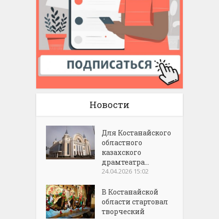
Новости
Для Костанайского
областного
казахского
драмтеатра...
24.04.2026 15:02
В Костанайской
области стартовал
творческий