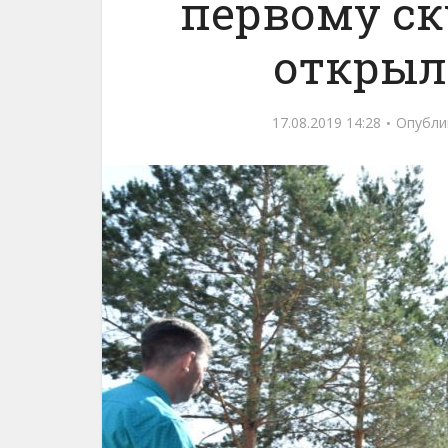
первому ск
открыл
17.08.2019 14:28
Опубли