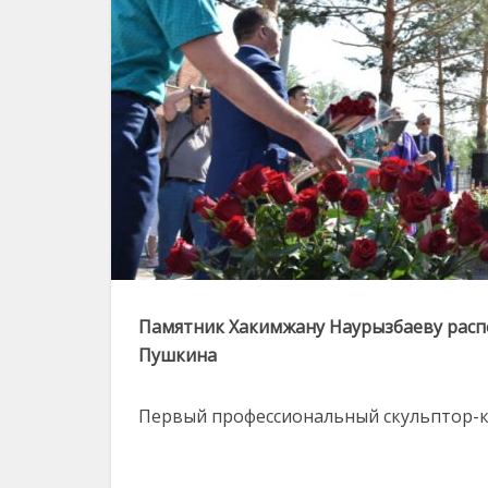
Памятник Хакимжану Наурызбаеву расп
Пушкина
Первый профессиональный скульптор-к