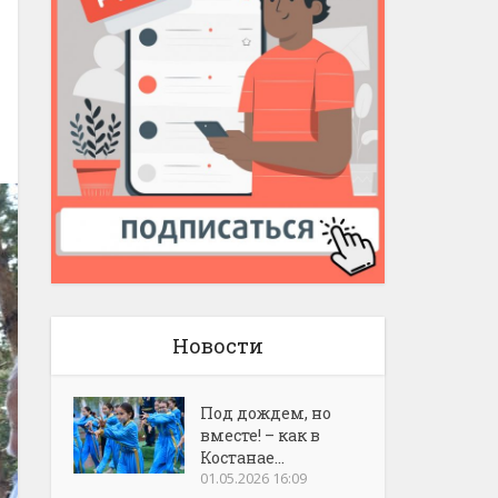
Новости
Под дождем, но
вместе! – как в
Костанае...
01.05.2026 16:09