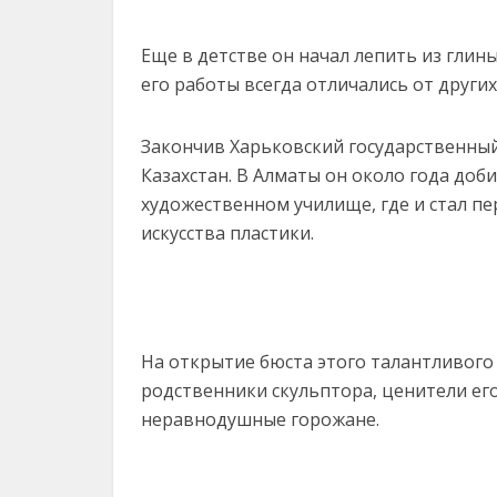
Еще в детстве он начал лепить из глины
его работы всегда отличались от други
Закончив Харьковский государственный
Казахстан. В Алматы он около года доб
художественном училище, где и стал 
искусства пластики.
На открытие бюста этого талантливого
родственники скульптора, ценители его
неравнодушные горожане.