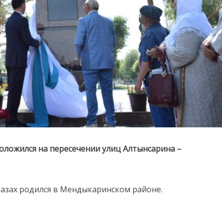
оложился на пересечении улиц Алтынсарина –
азах родился в Мендыкаринском районе.