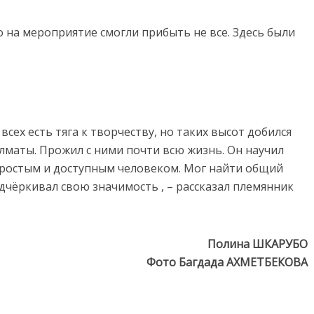
 на мероприятие смогли прибыть не все. Здесь были
всех есть тяга к творчеству, но таких высот добился
Алматы. Прожил с ними почти всю жизнь. Он научил
простым и доступным человеком. Мог найти общий
дчёркивал свою значимость , – рассказал племянник
Полина ШКАРУБО
Фото Багдада АХМЕТБЕКОВА