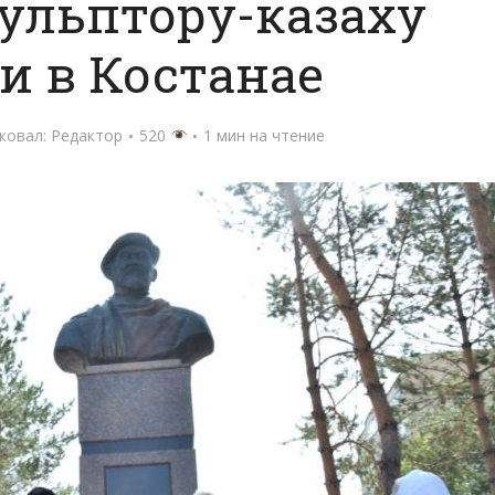
ульптору-казаху
и в Костанае
ковал:
Редактор
520
1 мин на чтение