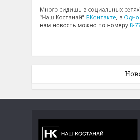
Много сидишь в социальных сетях?
"Наш Костанай"
ВКонтакте
, в
Одно
нам новость можно по номеру
8-7
Нов