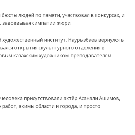
 бюсты людей по памяти, участвовал в конкурсах, и
х, завоевывая симпатии жюри.
 художественный институт, Наурызбаев вернулся в
ивался открытия скульптурного отделения в
первым казахским художником-преподавателем
 человека присутствовали актёр Асанали Ашимов,
 работ, акимы области и города, и просто