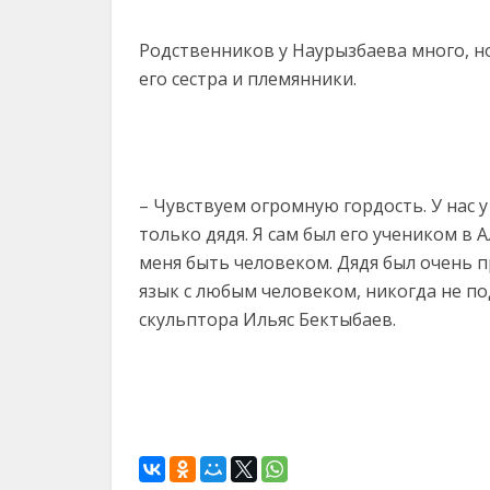
Родственников у Наурызбаева много, но
его сестра и племянники.
– Чувствуем огромную гордость. У нас у 
только дядя. Я сам был его учеником в 
меня быть человеком. Дядя был очень 
язык с любым человеком, никогда не по
скульптора Ильяс Бектыбаев.