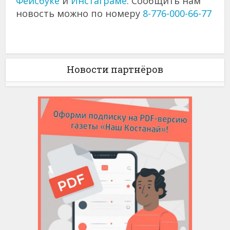
Фейсбуке
и
Инстаграме
. Сообщить нам
новость можно по номеру
8-776-000-66-77
Новости партнёров