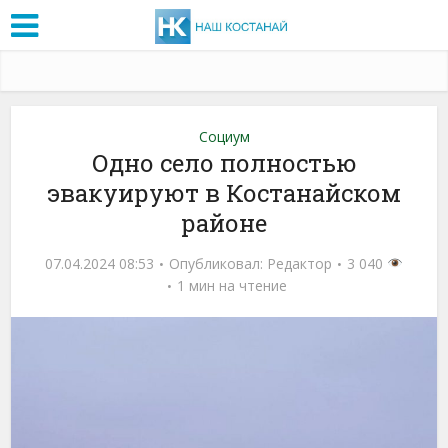
Социум
Одно село полностью
эвакуируют в Костанайском
районе
07.04.2024 08:53
Опубликовал:
Редактор
3 040
1 мин на чтение