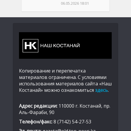
06.05.2026 18:01
Копирование и перепечатка
материалов ограничена. С условиями
использования материалов сайта «Наш
Костанай» можно ознакомиться
здесь
.
Адрес редакции:
110000 г. Костанай, пр.
Аль-Фараби, 90
Телефон/факс:
8 (7142) 54-27-53
Эл. почта:
gazeta@old.top-news.kz