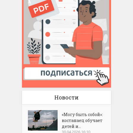
Новости
«Могу быть собой»:
костанаец обучает
детей и...
30.04.2026 16:10