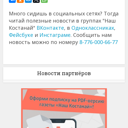
Много сидишь в социальных сетях? Тогда
читай полезные новости в группах "Наш
Костанай"
ВКонтакте
, в
Одноклассниках
,
Фейсбуке
и
Инстаграме
. Сообщить нам
новость можно по номеру
8-776-000-66-77
Новости партнёров